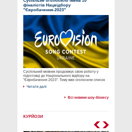
Суспільне оголосило імена 10
фіналістів Нацвідбору
"Євробачення-2023"
Суспільний мовник продовжує свою роботу у
підготовці до Національного відбору на
"Євробачення-2023". Тому вже оголосили список
Читати далі
Всі новини шоу-бізнесу
КУРЙОЗИ