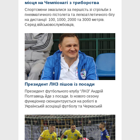
місця на Чемпіонаті з триборства
Спортсмени змагалися за першість зі стрільби з
пневматичного пістолета та легкоатлетичного бігу
на дистанції 100, 1000, 2000 та 3000 метрів.
Серед військовослужбовців,
Президент ЛНЗ пішов із посади
Президент футбольного клубу “ЛНЗ” Андрій
Полтавець йде з посади. Із нового сезону
функціонер сконцентрується на роботі в
Українській асоціації футболу та Черкаській