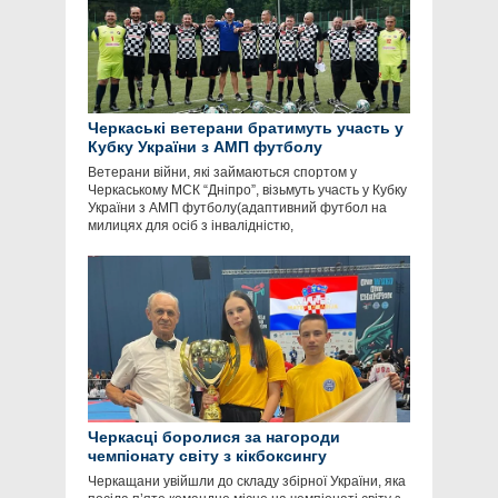
Черкаські ветерани братимуть участь у
Кубку України з АМП футболу
Ветерани війни, які займаються спортом у
Черкаському МСК “Дніпро”, візьмуть участь у Кубку
України з АМП футболу(адаптивний футбол на
милицях для осіб з інвалідністю,
Черкасці боролися за нагороди
чемпіонату світу з кікбоксингу
Черкащани увійшли до складу збірної України, яка