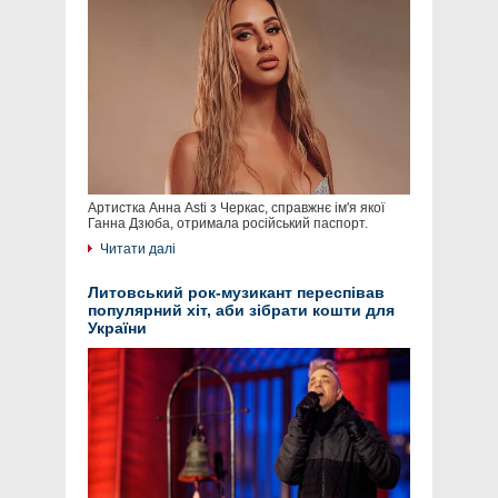
Артистка Анна Asti з Черкас, справжнє ім'я якої
Ганна Дзюба, отримала російський паспорт.
Читати далі
Литовський рок-музикант переспівав
популярний хіт, аби зібрати кошти для
України