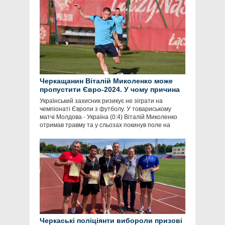
Черкащанин Віталій Миколенко може
пропустити Євро-2024. У чому причина
Український захисник ризикує не зіграти на
чемпіонаті Європи з футболу. У товариському
матчі Молдова - Україна (0:4) Віталій Миколенко
отримав травму та у сльозах покинув поле на
Черкаські поліціянти вибороли призові