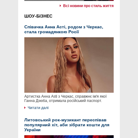
Всі новини про стиль життя
ШОУ-БІЗНЕС
Співачка Анна Асті, родом з Черкас,
стала громадянкою Росії
Артистка Анна Asti з Черкас, справжнє ім'я якої
Ганна Дзюба, отримала російський паспорт.
Читати далі
Литовський рок-музикант переспівав
популярний хіт, аби зібрати кошти для
України