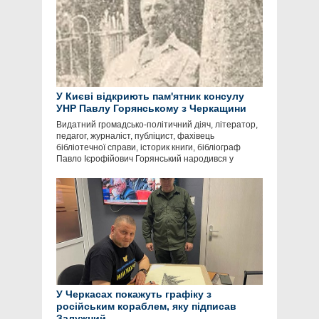
У Києві відкриють пам'ятник консулу
УНР Павлу Горянському з Черкащини
Видатний громадсько-політичний діяч, літератор,
педагог, журналіст, публіцист, фахівець
бібліотечної справи, історик книги, бібліограф
Павло Ієрофійович Горянський народився у
У Черкасах покажуть графіку з
російським кораблем, яку підписав
Залужний