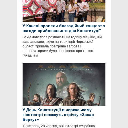
У Каневі провели благодійний концерт з
нагоди прийдешнього дня Конституції
Захід довелося розпочати на годину пізніше, ніж
заплановано, адже на території Черкаської
області тривала повітряна загроза і
організаторами було оповіщено про те, що
глядачам
У День Конституції в черкаському
кінотеатрі покажуть стрічку «Захар
Беркут»
У вівторок, 28 червня, в кінотеатрі «Україна»