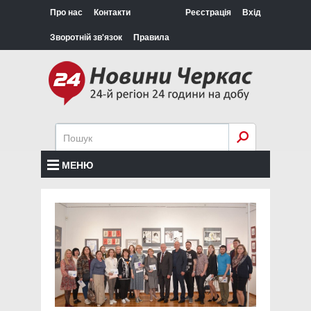
Про нас
Контакти
Реєстрація
Вхід
Зворотній зв'язок
Правила
МЕНЮ