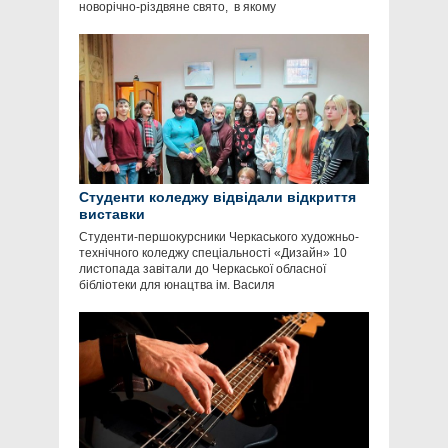
новорічно-різдвяне свято, в якому
Студенти коледжу відвідали відкриття
виставки
Студенти-першокурсники Черкаського художньо-
технічного коледжу спеціальності «Дизайн» 10
листопада завітали до Черкаської обласної
бібліотеки для юнацтва ім. Василя