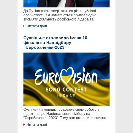
До Путіна часто звертаються різні публічні
особистості, які намагаються привселюдно
висміяти діяльність російського лідера та
Читати далі
Суспільне оголосило імена 10
фіналістів Нацвідбору
"Євробачення-2023"
Суспільний мовник продовжує свою роботу у
підготовці до Національного відбору на
"Євробачення-2023". Тому вже оголосили список
Читати далі