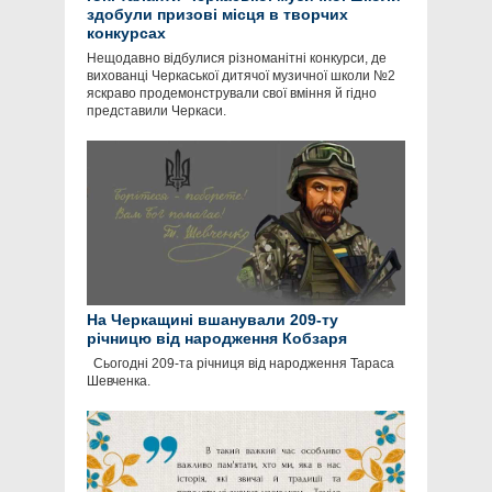
здобули призові місця в творчих
конкурсах
Нещодавно відбулися різноманітні конкурси, де
вихованці Черкаської дитячої музичної школи №2
яскраво продемонстрували свої вміння й гідно
представили Черкаси.
На Черкащині вшанували 209-ту
річницю від народження Кобзаря
Сьогодні 209-та річниця від народження Тараса
Шевченка.