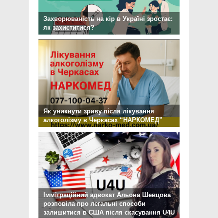
Захворюваність на кір в Україні зростає:
як захиститися?
Як уникнути зриву після лікування
алкоголізму в Черкасах “НАРКОМЕД”
Імміграційний адвокат Альона Шевцова
розповіла про легальні способи
залишитися в США після скасування U4U