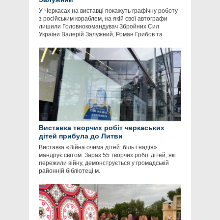
У Черкасах на виставці покажуть графічну роботу
з російським кораблем, на якій свої автографи
лишили Головнокомандувач Збройних Сил
України Валерій Залужний, Роман Грибов та
Виставка творчих робіт черкаських
дітей прибула до Литви
Виставка «Війна очима дітей: біль і надія»
мандрує світом. Зараз 55 творчих робіт дітей, які
пережили війну, демонструється у громадській
районній бібліотеці м.