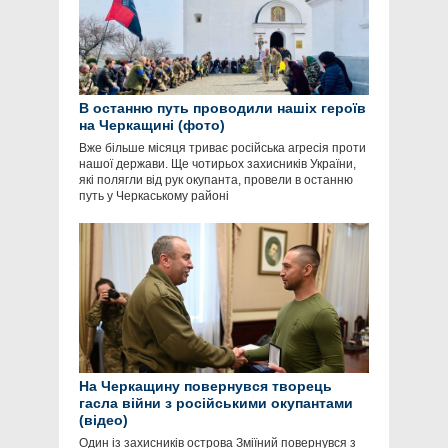
В останню путь проводили нашіх героїв
на Черкащині (фото)
Вже більше місяця триває російська агресія проти
нашої держави. Ще чотирьох захисників України,
які полягли від рук окупанта, провели в останню
путь у Черкаському районі
На Черкащину повернувся творець
гасла війни з російськими окупантами
(відео)
Один із захисників острова Зміїний повернувся з