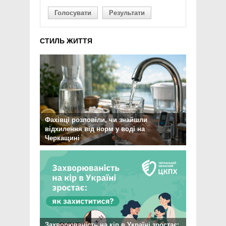
Голосувати
Результати
СТИЛЬ ЖИТТЯ
Фахівці розповіли, чи знайшли
відхилення від норм у воді на
Черкащині
Захворюваність на кір в Україні зростає: