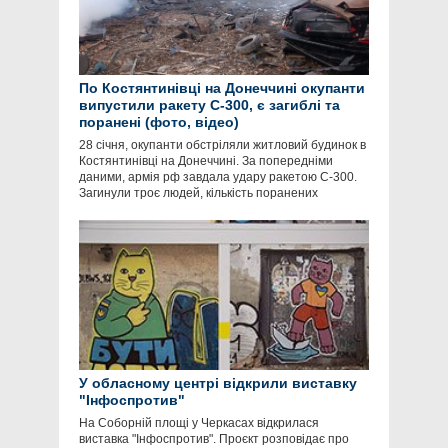
По Костянтинівці на Донеччині окупанти
випустили ракету С-300, є загиблі та
поранені (фото, відео)
28 січня, окупанти обстріляли житловий будинок в
Костянтинівці на Донеччині. За попередніми
даними, армія рф завдала удару ракетою С-300.
Загинули троє людей, кількість поранених
У обласному центрі відкрили виставку
"Інфоспротив"
На Соборній площі у Черкасах відкрилася
виставка "Інфоспротив". Проєкт розповідає про