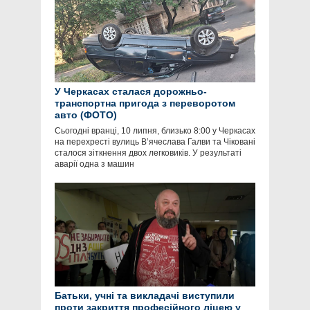
У Черкасах сталася дорожньо-
транспортна пригода з переворотом
авто (ФОТО)
Сьогодні вранці, 10 липня, близько 8:00 у Черкасах
на перехресті вулиць В’ячеслава Галви та Чіковані
сталося зіткнення двох легковиків. У результаті
аварії одна з машин
Батьки, учні та викладачі виступили
проти закриття професійного ліцею у