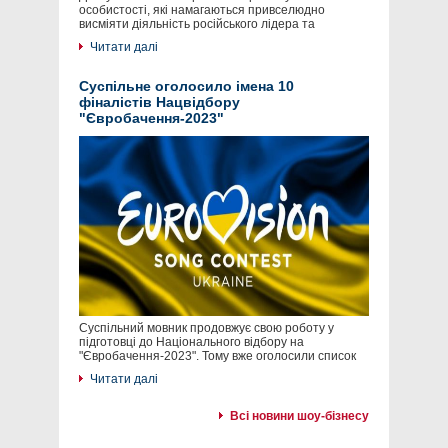
особистості, які намагаються привселюдно
висміяти діяльність російського лідера та
Читати далі
Суспільне оголосило імена 10
фіналістів Нацвідбору
"Євробачення-2023"
Суспільний мовник продовжує свою роботу у
підготовці до Національного відбору на
"Євробачення-2023". Тому вже оголосили список
Читати далі
Всі новини шоу-бізнесу