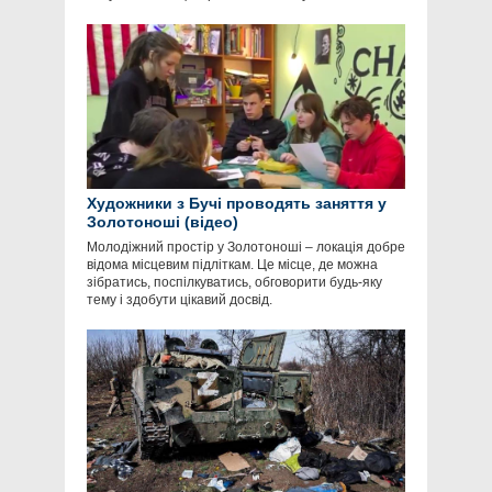
Художники з Бучі проводять заняття у
Золотоноші (відео)
Молодіжний простір у Золотоноші – локація добре
відома місцевим підліткам. Це місце, де можна
зібратись, поспілкуватись, обговорити будь-яку
тему і здобути цікавий досвід.