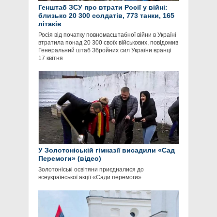
Генштаб ЗСУ про втрати Росії у війні:
близько 20 300 солдатів, 773 танки, 165
літаків
Росія від початку повномасштабної війни в Україні
втратила понад 20 300 своїх військових, повідомив
Генеральний штаб Збройних сил України вранці
17 квітня
У Золотоніській гімназії висадили «Сад
Перемоги» (відео)
Золотоніські освітяни приєдналися до
всеукраїнської акції «Сади перемоги»