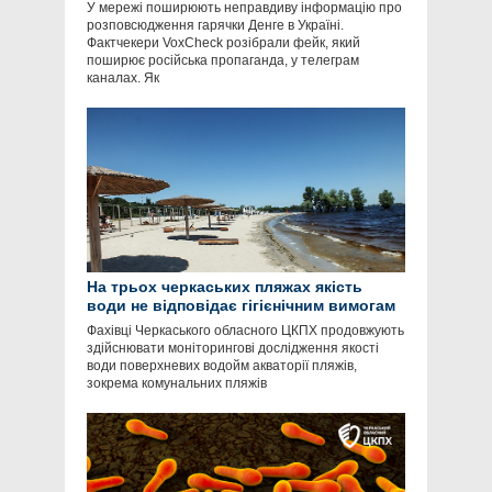
У мережі поширюють неправдиву інформацію про
розповсюдження гарячки Денге в Україні.
Фактчекери VoxCheck розібрали фейк, який
поширює російська пропаганда, у телеграм
каналах. Як
На трьох черкаських пляжах якість
води не відповідає гігієнічним вимогам
Фахівці Черкаського обласного ЦКПХ продовжують
здійснювати моніторингові дослідження якості
води поверхневих водойм акваторії пляжів,
зокрема комунальних пляжів