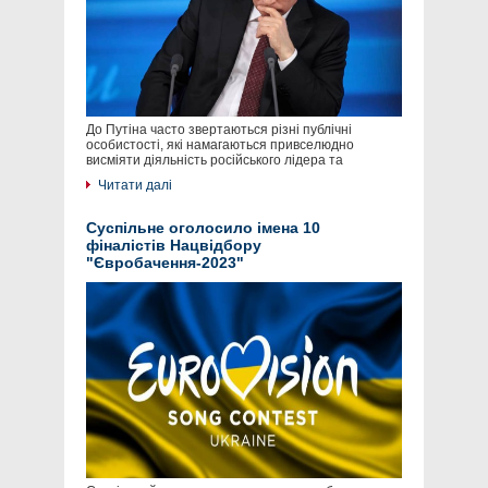
До Путіна часто звертаються різні публічні
особистості, які намагаються привселюдно
висміяти діяльність російського лідера та
Читати далі
Суспільне оголосило імена 10
фіналістів Нацвідбору
"Євробачення-2023"