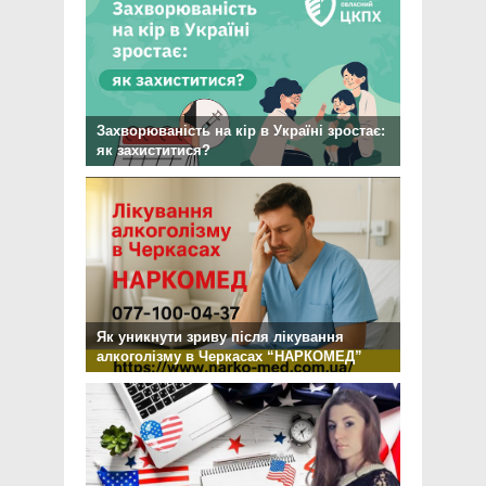
Захворюваність на кір в Україні зростає:
як захиститися?
Як уникнути зриву після лікування
алкоголізму в Черкасах “НАРКОМЕД”