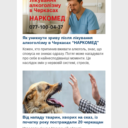
Як уникнути зриву після лікування
алкоголізму в Черкасах “НАРКОМЕД”
Кожен, хто припинив вживати алкоголь, знає, що
спокуса не зникає одразу. Потяг може нагадувати
про себе в найнесподіваніші моменти. Це
наслідок змін у нервовій системі, стресів,
Від нападу тварин, хворих на сказ, із
початку року постраждали 20 черкащан