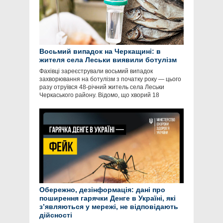
Восьмий випадок на Черкащині: в
жителя села Леськи виявили ботулізм
Фахівці зареєстрували восьмий випадок
захворювання на ботулізм з початку року — цього
разу отруївся 48-річний житель села Леськи
Черкаського району. Відомо, що хворий 18
Обережно, дезінформація: дані про
поширення гарячки Денге в Україні, які
зʼявляються у мережі, не відповідають
дійсності