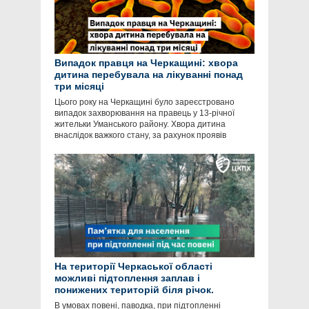
Випадок правця на Черкащині: хвора
дитина перебувала на лікуванні понад
три місяці
Цього року на Черкащині було зареєстровано
випадок захворювання на правець у 13-річної
жительки Уманського району. Хвора дитина
внаслідок важкого стану, за рахунок проявів
На території Черкаської області
можливі підтоплення заплав і
понижених територій біля річок.
В умовах повені, паводка, при підтопленні