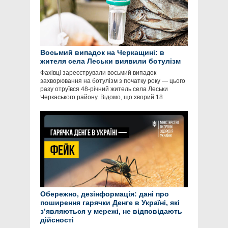
Восьмий випадок на Черкащині: в
жителя села Леськи виявили ботулізм
Фахівці зареєстрували восьмий випадок
захворювання на ботулізм з початку року — цього
разу отруївся 48-річний житель села Леськи
Черкаського району. Відомо, що хворий 18
Обережно, дезінформація: дані про
поширення гарячки Денге в Україні, які
зʼявляються у мережі, не відповідають
дійсності