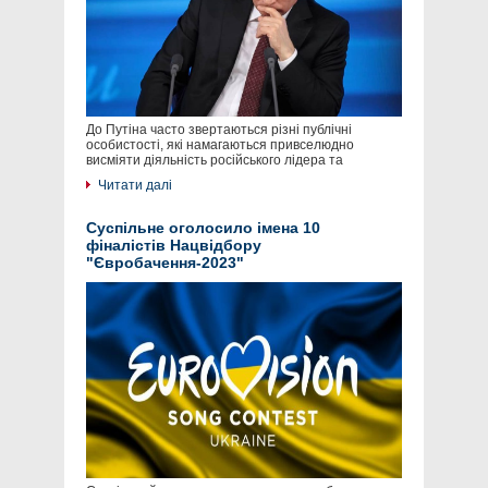
До Путіна часто звертаються різні публічні
особистості, які намагаються привселюдно
висміяти діяльність російського лідера та
Читати далі
Суспільне оголосило імена 10
фіналістів Нацвідбору
"Євробачення-2023"