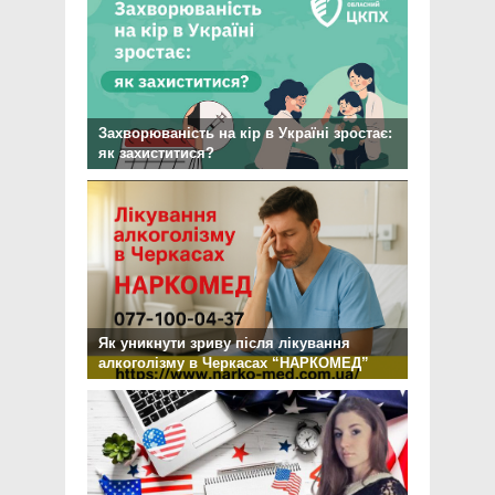
Захворюваність на кір в Україні зростає:
як захиститися?
Як уникнути зриву після лікування
алкоголізму в Черкасах “НАРКОМЕД”