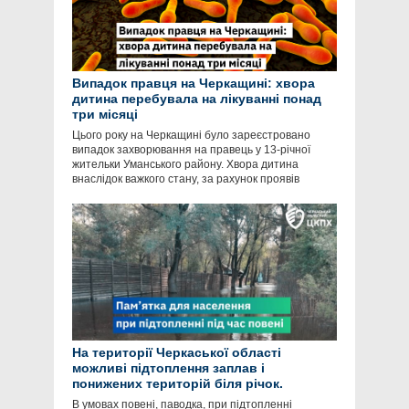
Випадок правця на Черкащині: хвора
дитина перебувала на лікуванні понад
три місяці
Цього року на Черкащині було зареєстровано
випадок захворювання на правець у 13-річної
жительки Уманського району. Хвора дитина
внаслідок важкого стану, за рахунок проявів
На території Черкаської області
можливі підтоплення заплав і
понижених територій біля річок.
В умовах повені, паводка, при підтопленні