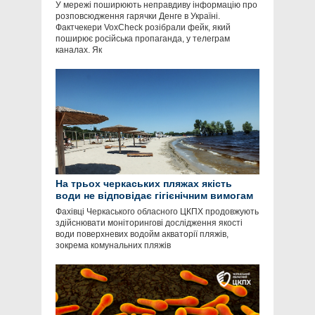
У мережі поширюють неправдиву інформацію про
розповсюдження гарячки Денге в Україні.
Фактчекери VoxCheck розібрали фейк, який
поширює російська пропаганда, у телеграм
каналах. Як
На трьох черкаських пляжах якість
води не відповідає гігієнічним вимогам
Фахівці Черкаського обласного ЦКПХ продовжують
здійснювати моніторингові дослідження якості
води поверхневих водойм акваторії пляжів,
зокрема комунальних пляжів