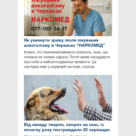
Як уникнути зриву після лікування
алкоголізму в Черкасах “НАРКОМЕД”
Кожен, хто припинив вживати алкоголь, знає, що
спокуса не зникає одразу. Потяг може нагадувати
про себе в найнесподіваніші моменти. Це
наслідок змін у нервовій системі, стресів,
Від нападу тварин, хворих на сказ, із
початку року постраждали 20 черкащан