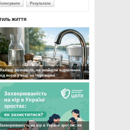
Голосувати
Результати
ТИЛЬ ЖИТТЯ
Фахівці розповіли, чи знайшли відхилення
від норм у воді на Черкащині
Захворюваність на кір в Україні зростає: як