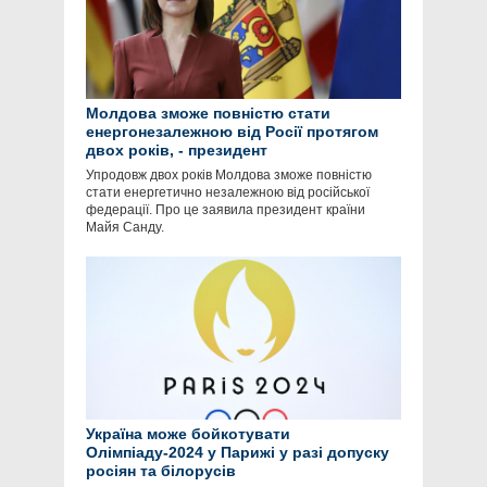
Молдова зможе повністю стати
енергонезалежною від Росії протягом
двох років, - президент
Упродовж двох років Молдова зможе повністю
стати енергетично незалежною від російської
федерації. Про це заявила президент країни
Майя Санду.
Україна може бойкотувати
Олімпіаду-2024 у Парижі у разі допуску
росіян та білорусів