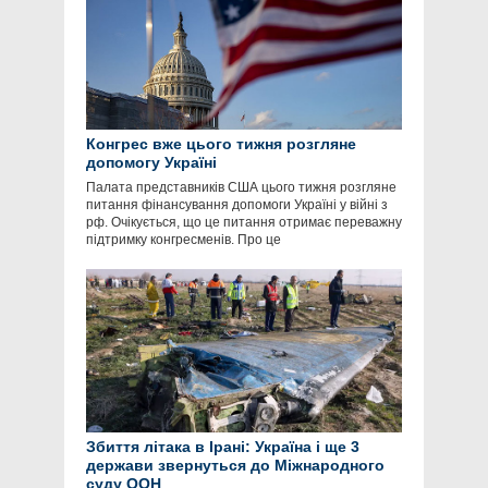
Конгрес вже цього тижня розгляне
допомогу Україні
Палата представників США цього тижня розгляне
питання фінансування допомоги Україні у війні з
рф. Очікується, що це питання отримає переважну
підтримку конгресменів. Про це
Збиття літака в Ірані: Україна і ще 3
держави звернуться до Міжнародного
суду ООН