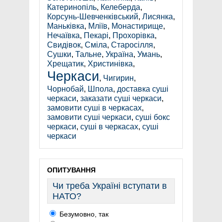
Катеринопіль
,
Келеберда
,
Корсунь-Шевченківський
,
Лисянка
,
Маньківка
,
Мліїв
,
Монастирище
,
Нечаївка
,
Пекарі
,
Прохорівка
,
Свидівок
,
Сміла
,
Старосілля
,
Сушки
,
Тальне
,
Україна
,
Умань
,
Хрещатик
,
Христинівка
,
Черкаси
,
Чигирин
,
Чорнобай
,
Шпола
,
доставка суші
черкаси
,
заказати суші черкаси
,
замовити суші в черкасах
,
замовити суші черкаси
,
суші бокс
черкаси
,
суші в черкасах
,
суші
черкаси
ОПИТУВАННЯ
Чи треба Україні вступати в
НАТО?
Безумовно, так