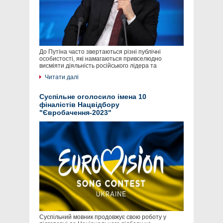
До Путіна часто звертаються різні публічні
особистості, які намагаються привселюдно
висміяти діяльність російського лідера та
Читати далі
Суспільне оголосило імена 10
фіналістів Нацвідбору
"Євробачення-2023"
Суспільний мовник продовжує свою роботу у