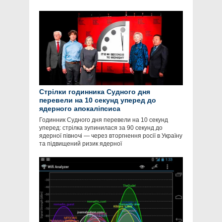
Стрілки годинника Судного дня
перевели на 10 секунд уперед до
ядерного апокаліпсиса
Годинник Судного дня перевели на 10 секунд
уперед: стрілка зупинилася за 90 секунд до
ядерної півночі — через вторгнення росії в Україну
та підвищений ризик ядерної