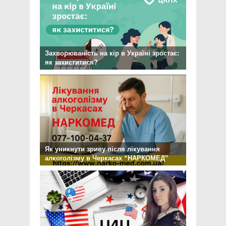
Захворюваність на кір в Україні зростає:
як захиститися?
Як уникнути зриву після лікування
алкоголізму в Черкасах “НАРКОМЕД”