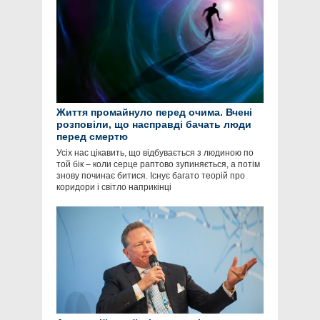
Життя промайнуло перед очима. Вчені
розповіли, що насправді бачать люди
перед смертю
Усіх нас цікавить, що відбувається з людиною по
той бік – коли серце раптово зупиняється, а потім
знову починає битися. Існує багато теорій про
коридори і світло наприкінці