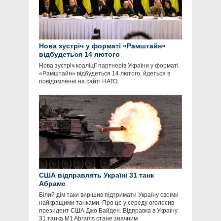
Нова зустріч у форматі «Рамштайн»
відбудеться 14 лютого
Нова зустріч коаліції партнерів України у форматі
«Рамштайн» відбудеться 14 лютого, йдеться в
повідомленні на сайті НАТО.
США відправлять Україні 31 танк
Абрамс
Білий дім таки вирішив підтримати Україну своїми
найкращими танками. Про це у середу оголосив
президент США Джо Байден. Відправка в Україну
31 танка M1 Abrams стане значним