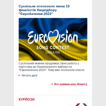
Суспільне оголосило імена 10
фіналістів Нацвідбору
"Євробачення-2023"
Суспільний мовник продовжує свою роботу у
підготовці до Національного відбору на
"Євробачення-2023". Тому вже оголосили список
Читати далі
Всі новини шоу-бізнесу
КУРЙОЗИ