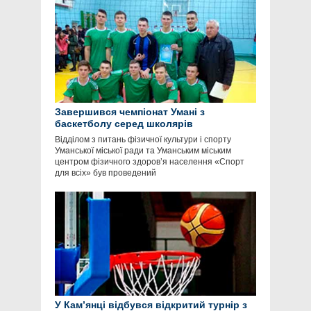
Завершився чемпіонат Умані з
баскетболу серед школярів
Відділом з питань фізичної культури і спорту
Уманської міської ради та Уманським міським
центром фізичного здоров’я населення «Спорт
для всіх» був проведений
У Кам’янці відбувся відкритий турнір з