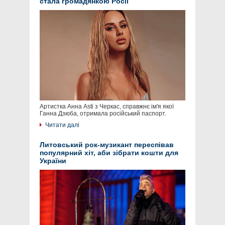
стала громадянкою Росії
Артистка Анна Asti з Черкас, справжнє ім'я якої
Ганна Дзюба, отримала російський паспорт.
Читати далі
Литовський рок-музикант переспівав
популярний хіт, аби зібрати кошти для
України