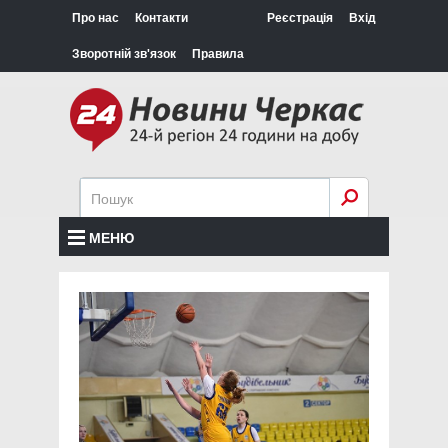
Про нас
Контакти
Реєстрація
Вхід
Зворотній зв'язок
Правила
МЕНЮ