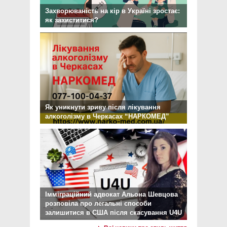
Захворюваність на кір в Україні зростає:
як захиститися?
Як уникнути зриву після лікування
алкоголізму в Черкасах “НАРКОМЕД”
Імміграційний адвокат Альона Шевцова
розповіла про легальні способи
залишитися в США після скасування U4U