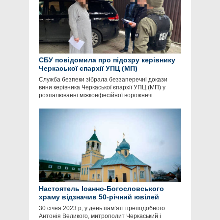
СБУ повідомила про підозру керівнику
Черкаської єпархії УПЦ (МП)
Служба безпеки зібрала беззаперечні докази
вини керівника Черкаської єпархії УПЦ (МП) у
розпалюванні міжконфесійної ворожнечі.
Настоятель Іоанно-Богословського
храму відзначив 50-річний ювілей
30 січня 2023 р, у день пам’яті преподобного
Антонія Великого, митрополит Черкаський і