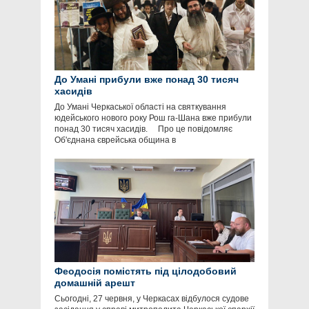
До Умані прибули вже понад 30 тисяч
хасидів
До Умані Черкаської області на святкування
юдейського нового року Рош га-Шана вже прибули
понад 30 тисяч хасидів. Про це повідомляє
Об'єднана єврейська община в
Феодосія помістять під цілодобовий
домашній арешт
Сьогодні, 27 червня, у Черкасах відбулося судове