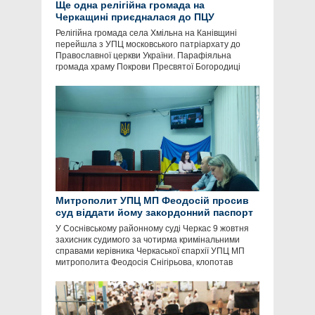
Ще одна релігійна громада на
Черкащині приєдналася до ПЦУ
Релігійна громада села Хмільна на Канівщині
перейшла з УПЦ московського патріархату до
Православної церкви України. Парафіяльна
громада храму Покрови Пресвятої Богородиці
Митрополит УПЦ МП Феодосій просив
суд віддати йому закордонний паспорт
У Соснівському районному суді Черкас 9 жовтня
захисник судимого за чотирма кримінальними
справами керівника Черкаської єпархії УПЦ МП
митрополита Феодосія Снігірьова, клопотав