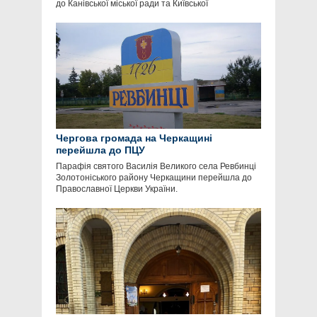
до Канівської міської ради та Київської
Чергова громада на Черкащині
перейшла до ПЦУ
Парафія святого Василія Великого села Ревбинці
Золотоніського району Черкащини перейшла до
Православної Церкви України.