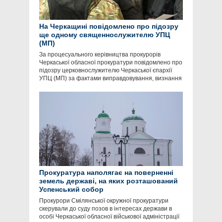
На Черкащині повідомлено про підозру
ще одному священнослужителю УПЦ
(МП)
За процесуального керівництва прокурорів
Черкаської обласної прокуратури повідомлено про
підозру церковнослужителю Черкаської єпархії
УПЦ (МП) за фактами виправдовування, визнання
Прокуратура наполягає на поверненні
земель державі, на яких розташований
Успенський собор
Прокурори Смілянської окружної прокуратури
скерували до суду позов в інтересах держави в
особі Черкаської обласної військової адміністрації