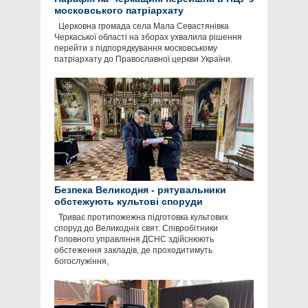
московського патріархату
Церковна громада села Мала Севастянівка
Черкаської області на зборах ухвалила рішення
перейти з підпорядкування московському
патріархату до Православної церкви України.
Безпека Великодня - рятувальники
обстежують культові споруди
Триває протипожежна підготовка культових
споруд до Великодніх свят. Співробітники
Головного управління ДСНС здійснюють
обстеження закладів, де проходитимуть
богослужіння,