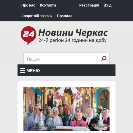
Про нас
Контакти
Реєстрація
Вхід
Зворотній зв'язок
Правила
МЕНЮ