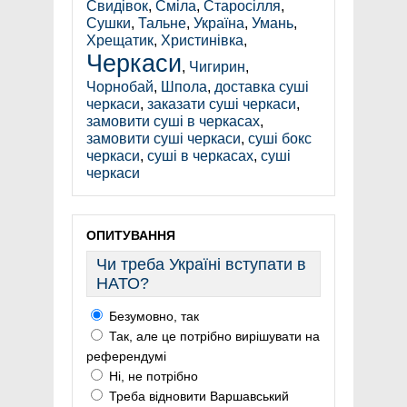
Свидівок
,
Сміла
,
Старосілля
,
Сушки
,
Тальне
,
Україна
,
Умань
,
Хрещатик
,
Христинівка
,
Черкаси
,
Чигирин
,
Чорнобай
,
Шпола
,
доставка суші
черкаси
,
заказати суші черкаси
,
замовити суші в черкасах
,
замовити суші черкаси
,
суші бокс
черкаси
,
суші в черкасах
,
суші
черкаси
ОПИТУВАННЯ
Чи треба Україні вступати в
НАТО?
Безумовно, так
Так, але це потрібно вирішувати на
референдумі
Ні, не потрібно
Треба відновити Варшавський