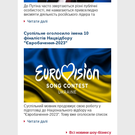
До Путіна часто звертаються різні публічні
особистості, які намагаються привселюдно
висміяти діяльність російського лідера та
Читати далі
Суспільне оголосило імена 10
фіналістів Нацвідбору
"Євробачення-2023"
Суспільний мовник продовжує свою роботу у
підготовці до Національного відбору на
"Євробачення-2023". Тому вже оголосили список
Читати далі
Всі новини шоу-бізнесу