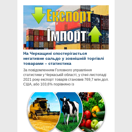
На Черкащині спостерігається
негативне сальдо у зовнішній торгівлі
товарами – статистика
За повідомленням Головного управління
статистики у Черкаській області, у січні-листопаді
2021 року експорт товарів становив 769,7 млн.дол.
США, або 103,6% порівняно із