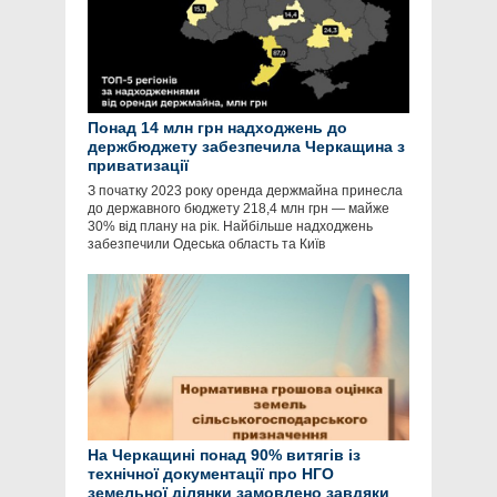
Понад 14 млн грн надходжень до
держбюджету забезпечила Черкащина з
приватизації
З початку 2023 року оренда держмайна принесла
до державного бюджету 218,4 млн грн — майже
30% від плану на рік. Найбільше надходжень
забезпечили Одеська область та Київ
На Черкащині понад 90% витягів із
технічної документації про НГО
земельної ділянки замовлено завдяки