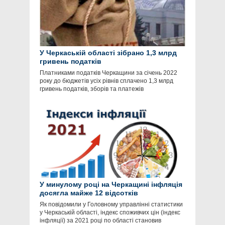
У Черкаській області зібрано 1,3 млрд
гривень податків
Платниками податків Черкащини за січень 2022
року до бюджетів усіх рівнів сплачено 1,3 млрд
гривень податків, зборів та платежів
У минулому році на Черкащині інфляція
досягла майже 12 відсотків
Як повідомили у Головному управлінні статистики
у Черкаській області, індекс споживчих цін (індекс
інфляції) за 2021 році по області становив