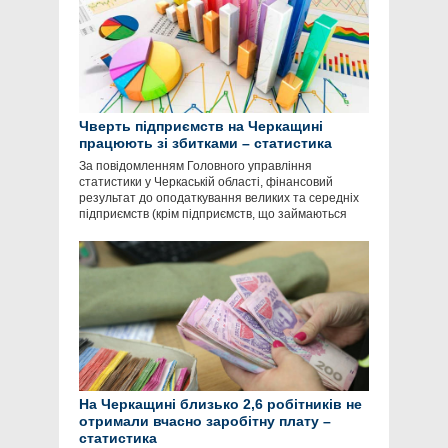
Чверть підприємств на Черкащині
працюють зі збитками – статистика
За повідомленням Головного управління
статистики у Черкаській області, фінансовий
результат до оподаткування великих та середніх
підприємств (крім підприємств, що займаються
На Черкащині близько 2,6 робітників не
отримали вчасно заробітну плату –
статистика