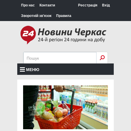
Про нас
Контакти
Реєстрація
Вхід
Зворотній зв'язок
Правила
МЕНЮ