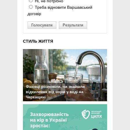
Ні, не потрібно
Треба відновити Варшавський
договір
Голосувати
Результати
СТИЛЬ ЖИТТЯ
Фахівці розповіли, чи знайшли
відхилення від норм у воді на
Черкащині