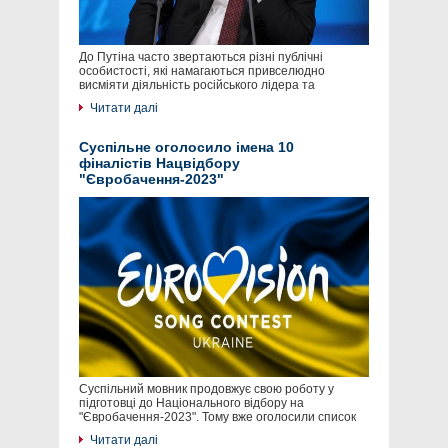
До Путіна часто звертаються різні публічні
особистості, які намагаються привселюдно
висміяти діяльність російського лідера та
Читати далі
Суспільне оголосило імена 10
фіналістів Нацвідбору
"Євробачення-2023"
Суспільний мовник продовжує свою роботу у
підготовці до Національного відбору на
"Євробачення-2023". Тому вже оголосили список
Читати далі