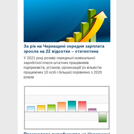
За рік на Черкащині середня зарплата
зросла на 22 відсотки – статистика
У 2021 році розмір середньої номінальної
заробітної плати штатних працівників
підприємств, установ, організацій (із кількістю
працюючих 10 осіб і більше) порівняно з 2020
роком