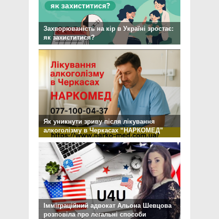
Захворюваність на кір в Україні зростає:
як захиститися?
Як уникнути зриву після лікування
алкоголізму в Черкасах “НАРКОМЕД”
Імміграційний адвокат Альона Шевцова
розповіла про легальні способи