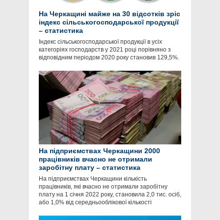
На Черкащині майже на 30 відсотків зріс
індекс сільськогосподарської продукції
– статистика
Індекс сільськогосподарської продукції в усіх
категоріях господарств у 2021 році порівняно з
відповідним періодом 2020 року становив 129,5%.
На підприємствах Черкащини 2000
працівників вчасно не отримали
заробітну плату – статистика
На підприємствах Черкащини кількість
працівників, які вчасно не отримали заробітну
плату на 1 січня 2022 року, становила 2,0 тис. осіб,
або 1,0% від середньооблікової кількості