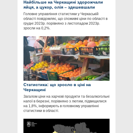
Найбільше на Черкащині здорожчали
яйця, а цукор, олія – здешевшали
Головне управління статистики у Черкаській
області повідомляє, що споживчі ціни по області в
грудні 2023р. порівняно з листопадом 2023р.
зросли на 0,2%.
Статистика: що зросло в ціні на
Черкащині
Загалом ціни на харчові продукти та безалкогольні
напої в березні, порівняно з лютим, підвищилися
на 1,8%, інформують в головному управлінні
статистики в області.