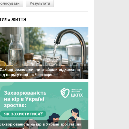
Голосувати
Результати
ТИЛЬ ЖИТТЯ
Фахівці розповіли, чи знайшли відхилення
від норм у воді на Черкащині
Захворюваність на кір в Україні зростає: як