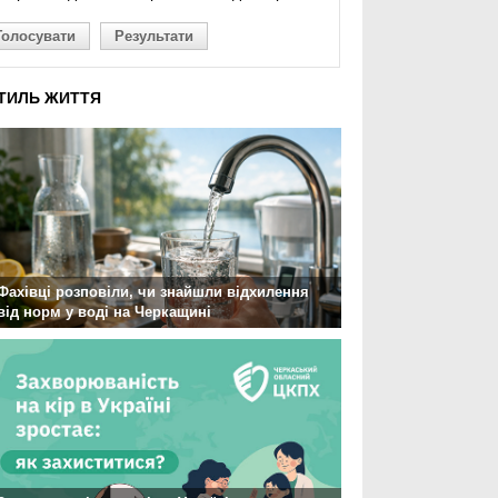
Голосувати
Результати
ТИЛЬ ЖИТТЯ
Фахівці розповіли, чи знайшли відхилення
від норм у воді на Черкащині