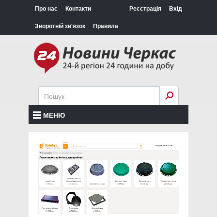
Про нас
Контакти
Реєстрація
Вхід
Зворотній зв'язок
Правила
МЕНЮ