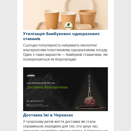
Утилізація бамбукових одноразових
стаканів
Сьогодні популярність набувають екологічні
альтернативи пластиковому одноразовому посуду.
Один з таких варіантів — бамбукові стаканчики, які
позиціонуються як біорозкладні
Доставка їжі в Черкасах
У сучасному ритмі життя доставка їжі стала
справжньою знахідкою для тих, хто цінує час,