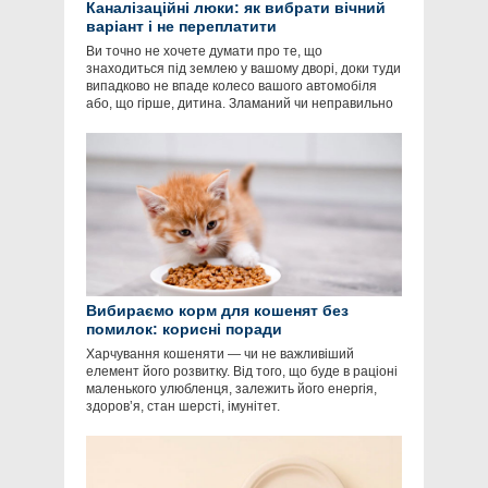
Каналізаційні люки: як вибрати вічний
варіант і не переплатити
Ви точно не хочете думати про те, що
знаходиться під землею у вашому дворі, доки туди
випадково не впаде колесо вашого автомобіля
або, що гірше, дитина. Зламаний чи неправильно
Вибираємо корм для кошенят без
помилок: корисні поради
Харчування кошеняти — чи не важливіший
елемент його розвитку. Від того, що буде в раціоні
маленького улюбленця, залежить його енергія,
здоров’я, стан шерсті, імунітет.