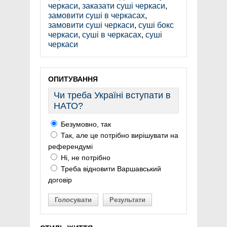
черкаси
,
заказати суші черкаси
,
замовити суші в черкасах
,
замовити суші черкаси
,
суші бокс
черкаси
,
суші в черкасах
,
суші
черкаси
ОПИТУВАННЯ
Чи треба Україні вступати в
НАТО?
Безумовно, так
Так, але це потрібно вирішувати на
референдумі
Ні, не потрібно
Треба відновити Варшавський
договір
Голосувати
Результати