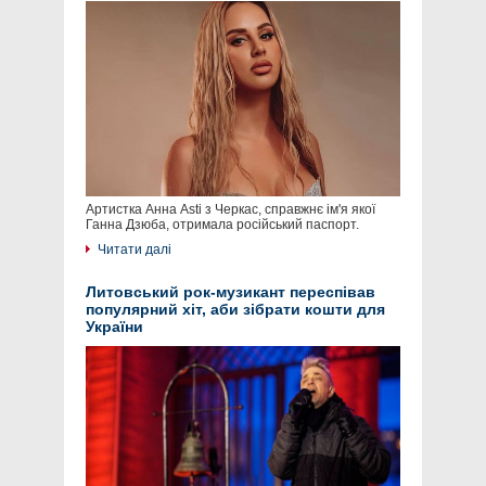
Артистка Анна Asti з Черкас, справжнє ім'я якої
Ганна Дзюба, отримала російський паспорт.
Читати далі
Литовський рок-музикант переспівав
популярний хіт, аби зібрати кошти для
України