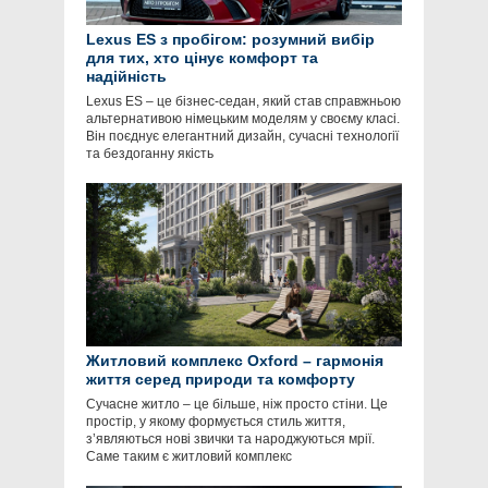
Lexus ES з пробігом: розумний вибір
для тих, хто цінує комфорт та
надійність
Lexus ES – це бізнес-седан, який став справжньою
альтернативою німецьким моделям у своєму класі.
Він поєднує елегантний дизайн, сучасні технології
та бездоганну якість
Житловий комплекс Oxford – гармонія
життя серед природи та комфорту
Сучасне житло – це більше, ніж просто стіни. Це
простір, у якому формується стиль життя,
з’являються нові звички та народжуються мрії.
Саме таким є житловий комплекс