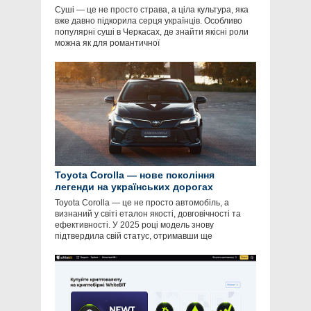
Суші — це не просто страва, а ціла культура, яка
вже давно підкорила серця українців. Особливо
популярні суші в Черкасах, де знайти якісні роли
можна як для романтичної
Toyota Corolla — нове покоління
легенди на українських дорогах
Toyota Corolla — це не просто автомобіль, а
визнаний у світі еталон якості, довговічності та
ефективності. У 2025 році модель знову
підтвердила свій статус, отримавши ще