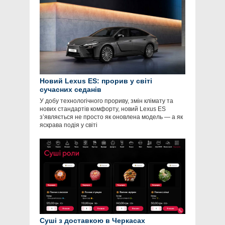
Новий Lexus ES: прорив у світі
сучасних седанів
У добу технологічного прориву, змін клімату та
нових стандартів комфорту, новий Lexus ES
з’являється не просто як оновлена модель — а як
яскрава подія у світі
Суші з доставкою в Черкасах