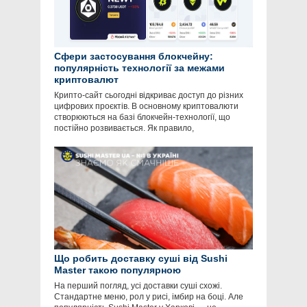
Сфери застосування блокчейну:
популярність технології за межами
криптовалют
Крипто-сайт сьогодні відкриває доступ до різних
цифрових проєктів. В основному криптовалюти
створюються на базі блокчейн-технології, що
постійно розвивається. Як правило,
Що робить доставку суші від Sushi
Master такою популярною
На перший погляд, усі доставки суші схожі.
Стандартне меню, рол у рисі, імбир на боці. Але