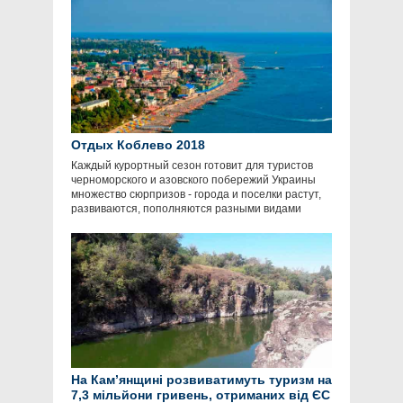
Отдых Коблево 2018
Каждый курортный сезон готовит для туристов
черноморского и азовского побережий Украины
множество сюрпризов - города и поселки растут,
развиваются, пополняются разными видами
На Кам’янщині розвиватимуть туризм на
7,3 мільйони гривень, отриманих від ЄС