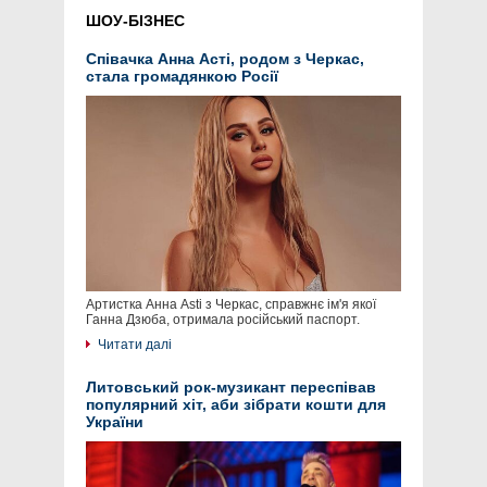
ШОУ-БІЗНЕС
Співачка Анна Асті, родом з Черкас,
стала громадянкою Росії
Артистка Анна Asti з Черкас, справжнє ім'я якої
Ганна Дзюба, отримала російський паспорт.
Читати далі
Литовський рок-музикант переспівав
популярний хіт, аби зібрати кошти для
України