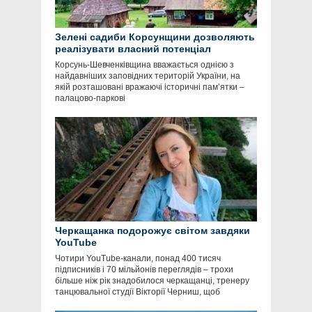
Зелені садиби Корсунщини дозволяють
реалізувати власний потенціал
Корсунь-Шевченківщина вважається однією з
найдавніших заповідних територій України, на
якій розташовані вражаючі історичні пам’ятки –
палацово-паркові
Черкащанка подорожує світом завдяки
YouTube
Чотири YouTube-канали, понад 400 тисяч
підписників і 70 мільйонів переглядів – трохи
більше ніж рік знадобилося черкащанці, тренеру
танцювальної студії Вікторії Черниш, щоб