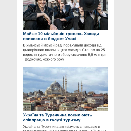
Майже 10 мільйонів гривень Хасиди
принесли в бюджет Умані
В Уманській міській раді порахували доходи від
цьогорічного паломництва хасидів. Станом на 25
вересня туристичного збору сплачено 9,6 млн грн.
Водночас, кожного року
Україна та Туреччина посилюють
співпрацю в галузі туризму
Україна та Туреччина активізують співпрацю в