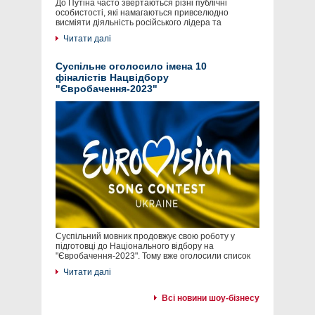
До Путіна часто звертаються різні публічні
особистості, які намагаються привселюдно
висміяти діяльність російського лідера та
Читати далі
Суспільне оголосило імена 10
фіналістів Нацвідбору
"Євробачення-2023"
Суспільний мовник продовжує свою роботу у
підготовці до Національного відбору на
"Євробачення-2023". Тому вже оголосили список
Читати далі
Всі новини шоу-бізнесу