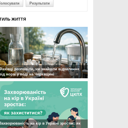
Голосувати
Результати
ТИЛЬ ЖИТТЯ
Фахівці розповіли, чи знайшли відхилення
від норм у воді на Черкащині
Захворюваність на кір в Україні зростає: як