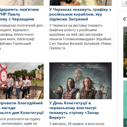
відкриють пам'ятник
У Черкасах покажуть графіку з
УНР Павлу
російським кораблем, яку
ому з Черкащини
підписав Залужний
С
ромадсько-політичний діяч,
У Черкасах на виставці покажуть
педагог, журналіст,
графічну роботу з російським
фахівець бібліотечної
кораблем, на якій свої автографи
орик книги, бібліограф
лишили Головнокомандувач Збройних
фійович Горянський
Сил України Валерій Залужний, Роман
у
Грибов та
 провели благодійний
У День Конституції в
з нагоди
черкаському кінотеатрі
ього дня Конституції
покажуть стрічку «Захар
Беркут»
лося розпочати на годину
ж заплановано, адже на
У вівторок, 28 червня, в кінотеатрі