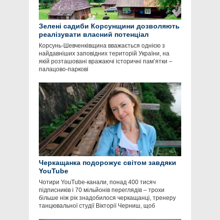
Зелені садиби Корсунщини дозволяють
реалізувати власний потенціал
Корсунь-Шевченківщина вважається однією з
найдавніших заповідних територій України, на
якій розташовані вражаючі історичні пам’ятки –
палацово-паркові
Черкащанка подорожує світом завдяки
YouTube
Чотири YouTube-канали, понад 400 тисяч
підписників і 70 мільйонів переглядів – трохи
більше ніж рік знадобилося черкащанці, тренеру
танцювальної студії Вікторії Черниш, щоб