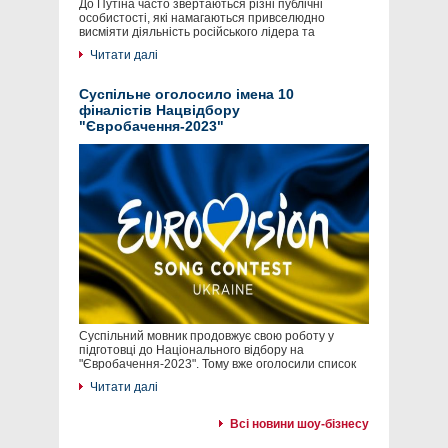
До Путіна часто звертаються різні публічні
особистості, які намагаються привселюдно
висміяти діяльність російського лідера та
Читати далі
Суспільне оголосило імена 10
фіналістів Нацвідбору
"Євробачення-2023"
Суспільний мовник продовжує свою роботу у
підготовці до Національного відбору на
"Євробачення-2023". Тому вже оголосили список
Читати далі
Всі новини шоу-бізнесу