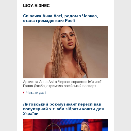
ШОУ-БІЗНЕС
Співачка Анна Асті, родом з Черкас,
стала громадянкою Росії
Артистка Анна Asti з Черкас, справжнє ім'я якої
Ганна Дзюба, отримала російський паспорт.
Читати далі
Литовський рок-музикант переспівав
популярний хіт, аби зібрати кошти для
України