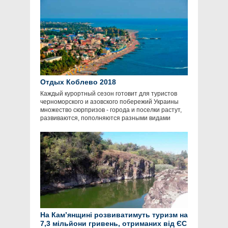
Отдых Коблево 2018
Каждый курортный сезон готовит для туристов
черноморского и азовского побережий Украины
множество сюрпризов - города и поселки растут,
развиваются, пополняются разными видами
На Кам’янщині розвиватимуть туризм на
7,3 мільйони гривень, отриманих від ЄС