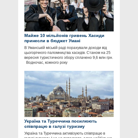
Майже 10 мільйонів гривень Хасиди
принесли в бюджет Умані
В Уманській міській раді порахували доходи від
цьогорічного паломництва хасидів. Станом на 25
вересня туристичного збору сплачено 9,6 млн грн.
Водночас, кожного року
Україна та Туреччина посилюють
співпрацю в галузі туризму
Україна та Туреччина активізують співпрацю в