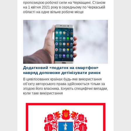
пропозицією робочої сили на Черкащині. Станом
на 1 квітня 2021 року в середньому по Черкаській
області на одне вільне робоче місце
Додатковий «податок на смартфон»
навряд допоможе детінізувати ринок
В цивілізованих країнах будь-яке використання
об’єкту авторського права здійснюється тільки за
згодою його власника. Існують специфічні випадки,
коли таке використання