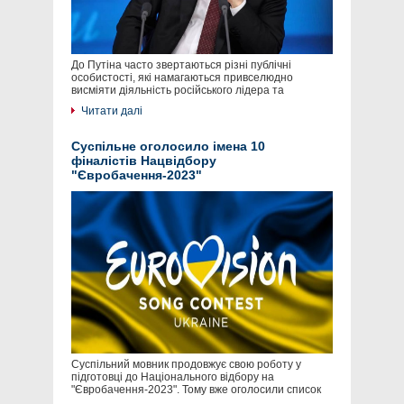
До Путіна часто звертаються різні публічні
особистості, які намагаються привселюдно
висміяти діяльність російського лідера та
Читати далі
Суспільне оголосило імена 10
фіналістів Нацвідбору
"Євробачення-2023"
Суспільний мовник продовжує свою роботу у
підготовці до Національного відбору на
"Євробачення-2023". Тому вже оголосили список