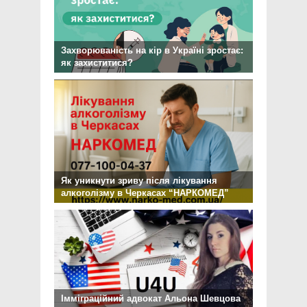
Захворюваність на кір в Україні зростає:
як захиститися?
Як уникнути зриву після лікування
алкоголізму в Черкасах “НАРКОМЕД”
Імміграційний адвокат Альона Шевцова