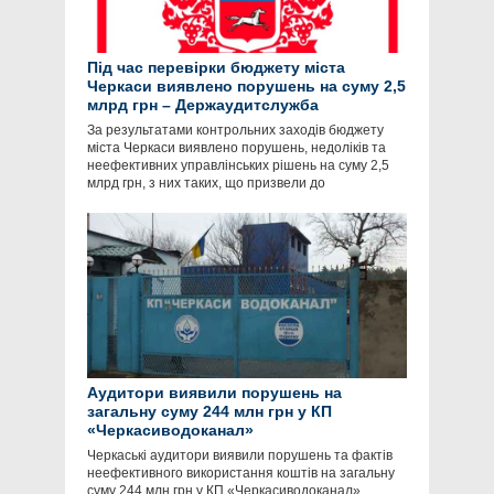
Під час перевірки бюджету міста
Черкаси виявлено порушень на суму 2,5
млрд грн – Держаудитслужба
За результатами контрольних заходів бюджету
міста Черкаси виявлено порушень, недоліків та
неефективних управлінських рішень на суму 2,5
млрд грн, з них таких, що призвели до
Аудитори виявили порушень на
загальну суму 244 млн грн у КП
«Черкасиводоканал»
Черкаські аудитори виявили порушень та фактів
неефективного використання коштів на загальну
суму 244 млн грн у КП «Черкасиводоканал»