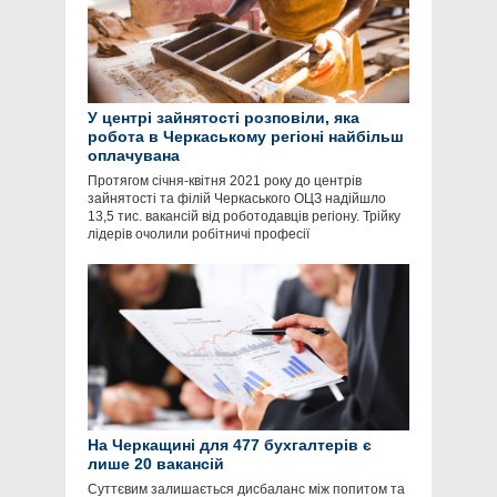
У центрі зайнятості розповіли, яка
робота в Черкаському регіоні найбільш
оплачувана
Протягом січня-квітня 2021 року до центрів
зайнятості та філій Черкаського ОЦЗ надійшло
13,5 тис. вакансій від роботодавців регіону. Трійку
лідерів очолили робітничі професії
На Черкащині для 477 бухгалтерів є
лише 20 вакансій
Суттєвим залишається дисбаланс між попитом та