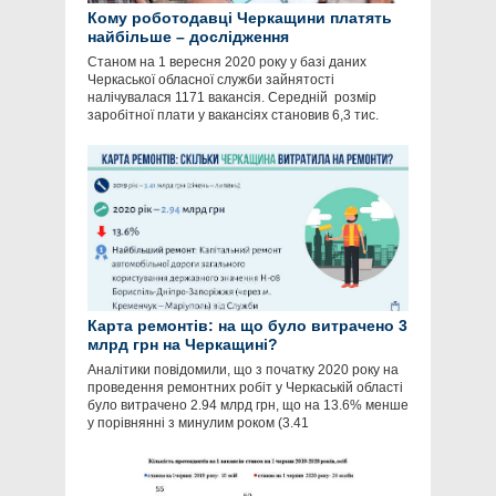
Кому роботодавці Черкащини платять
найбільше – дослідження
Станом на 1 вересня 2020 року у базі даних
Черкаської обласної служби зайнятості
налічувалася 1171 вакансія. Середній розмір
заробітної плати у вакансіях становив 6,3 тис.
Карта ремонтів: на що було витрачено 3
млрд грн на Черкащині?
Аналітики повідомили, що з початку 2020 року на
проведення ремонтних робіт у Черкаській області
було витрачено 2.94 млрд грн, що на 13.6% менше
у порівнянні з минулим роком (3.41