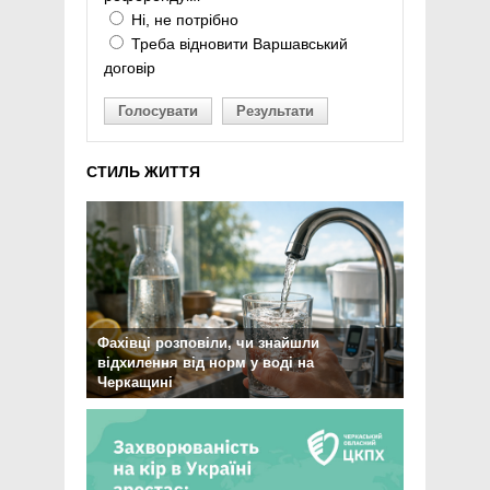
Ні, не потрібно
Треба відновити Варшавський
договір
Голосувати
Результати
СТИЛЬ ЖИТТЯ
Фахівці розповіли, чи знайшли
відхилення від норм у воді на
Черкащині