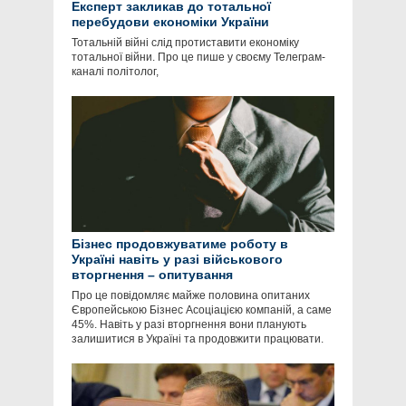
Експерт закликав до тотальної
перебудови економіки України
Тотальній війні слід протиставити економіку
тотальної війни. Про це пише у своєму Телеграм-
каналі політолог,
Бізнес продовжуватиме роботу в
Україні навіть у разі військового
вторгнення – опитування
Про це повідомляє майже половина опитаних
Європейською Бізнес Асоціацією компаній, а саме
45%. Навіть у разі вторгнення вони планують
залишитися в Україні та продовжити працювати.