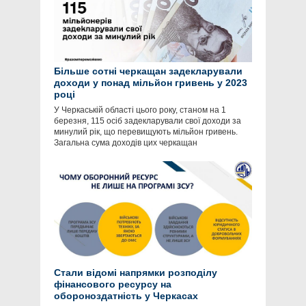
Більше сотні черкащан задекларували
доходи у понад мільйон гривень у 2023
році
У Черкаській області цього року, станом на 1
березня, 115 осіб задекларували свої доходи за
минулий рік, що перевищують мільйон гривень.
Загальна сума доходів цих черкащан
Стали відомі напрямки розподілу
фінансового ресурсу на
обороноздатність у Черкасах