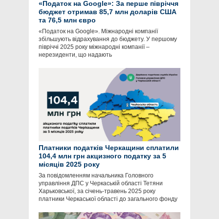
«Податок на Google»: За перше півріччя
бюджет отримав 85,7 млн доларів США
та 76,5 млн євро
«Податок на Google». Міжнародні компанії
збільшують відрахування до бюджету. У першому
півріччі 2025 року міжнародні компанії –
нерезиденти, що надають
Платники податків Черкащини сплатили
104,4 млн грн акцизного податку за 5
місяців 2025 року
За повідомленням начальника Головного
управління ДПС у Черкаській області Тетяни
Харьковської, за січень-травень 2025 року
платники Черкаської області до загального фонду