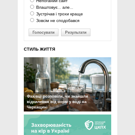
Непоганий сайт
Влаштовує... але...
Зустрічав і трохи краще
Зовсім не сподобався
Голосувати
Результати
СТИЛЬ ЖИТТЯ
Фахівці розповіли, чи знайшли
відхилення від норм у воді на
Черкащині