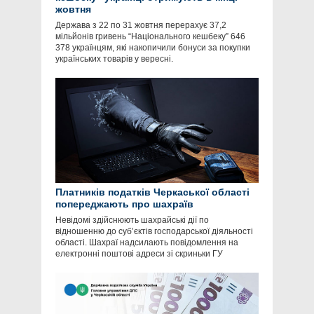
жовтня
Держава з 22 по 31 жовтня перерахує 37,2
мільйонів гривень “Національного кешбеку” 646
378 українцям, які накопичили бонуси за покупки
українських товарів у вересні.
Платників податків Черкаської області
попереджають про шахраїв
Невідомі здійснюють шахрайські дії по
відношенню до суб’єктів господарської діяльності
області. Шахраї надсилають повідомлення на
електронні поштові адреси зі скриньки ГУ