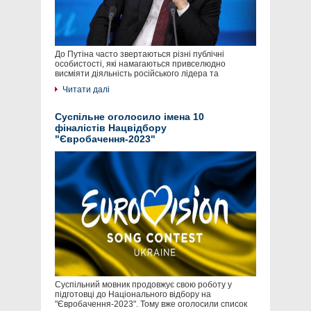
До Путіна часто звертаються різні публічні
особистості, які намагаються привселюдно
висміяти діяльність російського лідера та
Читати далі
Суспільне оголосило імена 10
фіналістів Нацвідбору
"Євробачення-2023"
Суспільний мовник продовжує свою роботу у
підготовці до Національного відбору на
"Євробачення-2023". Тому вже оголосили список