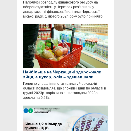
Напрямки розподілу фінансового ресурсу на
обороноздатність у Черкасах роз'яснили у
департаменті фінансової політики Черкаської
міської ради. 1 лютого 2024 року було прийнято
Найбільше на Черкащині здорожчали
яйця, а цукор, олія – здешевшали
Головне управління статистики у Черкаській
області повідомляє, що споживчі ціни по області в
грудні 2023р. порівняно з листопадом 2023р.
зросли на 0,2%.