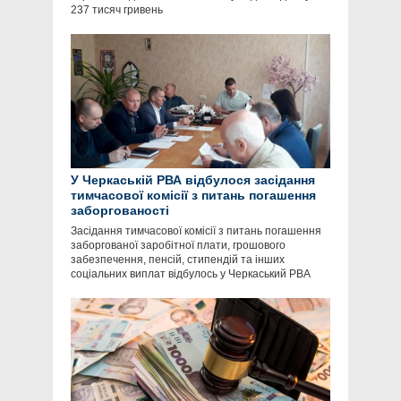
237 тисяч гривень
У Черкаській РВА відбулося засідання
тимчасової комісії з питань погашення
заборгованості
Засідання тимчасової комісії з питань погашення
заборгованої заробітної плати, грошового
забезпечення, пенсій, стипендій та інших
соціальних виплат відбулось у Черкаський РВА