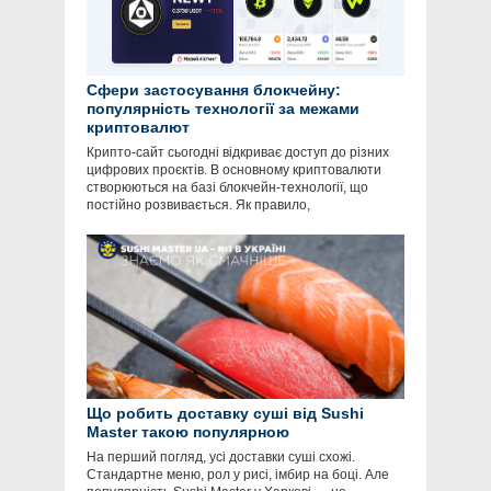
Сфери застосування блокчейну:
популярність технології за межами
криптовалют
Крипто-сайт сьогодні відкриває доступ до різних
цифрових проєктів. В основному криптовалюти
створюються на базі блокчейн-технології, що
постійно розвивається. Як правило,
Що робить доставку суші від Sushi
Master такою популярною
На перший погляд, усі доставки суші схожі.
Стандартне меню, рол у рисі, імбир на боці. Але