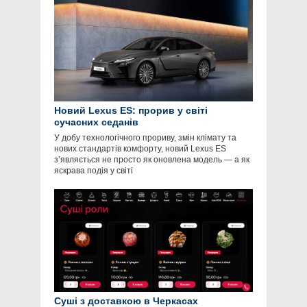
Новий Lexus ES: прорив у світі
сучасних седанів
У добу технологічного прориву, змін клімату та
нових стандартів комфорту, новий Lexus ES
з’являється не просто як оновлена модель — а як
яскрава подія у світі
Суші з доставкою в Черкасах