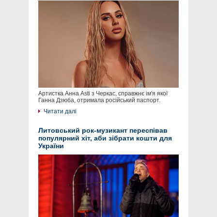
Артистка Анна Asti з Черкас, справжнє ім'я якої
Ганна Дзюба, отримала російський паспорт.
Читати далі
Литовський рок-музикант переспівав
популярний хіт, аби зібрати кошти для
України