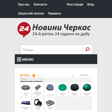
Про нас
Контакти
Реєстрація
Вхід
Зворотній зв'язок
Правила
МЕНЮ