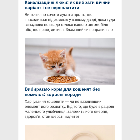
Каналізаційні люки: як вибрати вічний
варіант і не переплатити
Ви точно не хочете думати про те, що
знаходиться під землею у вашому дворі, доки туди
випадково не впаде колесо вашого автомобіля
або, що гірше, дитина. Зламаний чи неправильно
Вибираємо корм для кошенят без
помилок: корисні поради
Харчування кошеняти — чи не важливіший
елемент його розвитку. Від того, що буде в раціоні
маленького улюбленця, залежить його енергія,
здоров’я, стан шерсті, імунітет.