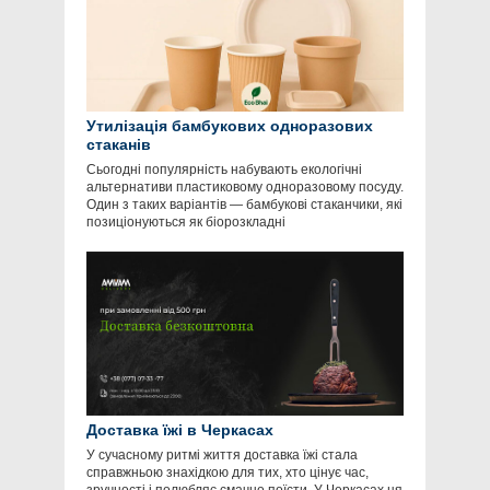
Утилізація бамбукових одноразових
стаканів
Сьогодні популярність набувають екологічні
альтернативи пластиковому одноразовому посуду.
Один з таких варіантів — бамбукові стаканчики, які
позиціонуються як біорозкладні
Доставка їжі в Черкасах
У сучасному ритмі життя доставка їжі стала
справжньою знахідкою для тих, хто цінує час,