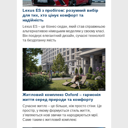
Lexus ES з пробігом: розумний вибір
для тих, хто цінує комфорт та
надійність
Lexus ES – це бізнес-седан, який став справжньою
альтернативою німецьким моделям у своєму класі.
Він поєднує елегантний дизайн, сучасні технології
та бездоганну якість
Житловий комплекс Oxford – гармонія
життя серед природи та комфорту
Сучасне житло – це більше, ніж просто стіни. Це
простір, у якому формується стиль життя,
з’являються нові звички та народжуються мрії.
Саме таким є житловий комплекс