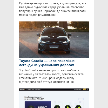
Суші — це не просто страва, а ціла культура, яка
вже давно підкорила серця українців. Особливо
популярні суші в Черкасах, де знайти якісні роли
можна як для романтичної
Toyota Corolla — нове покоління
легенди на українських дорогах
Toyota Corolla — це не просто автомобіль, а
визнаний у світі еталон якості, довговічності та
ефективності. У 2025 році модель знову
підтвердила свій статус, отримавши ще