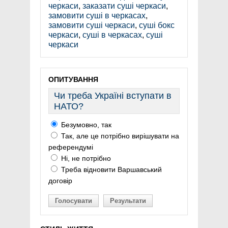
черкаси
,
заказати суші черкаси
,
замовити суші в черкасах
,
замовити суші черкаси
,
суші бокс
черкаси
,
суші в черкасах
,
суші
черкаси
ОПИТУВАННЯ
Чи треба Україні вступати в
НАТО?
Безумовно, так
Так, але це потрібно вирішувати на
референдумі
Ні, не потрібно
Треба відновити Варшавський
договір
Голосувати
Результати