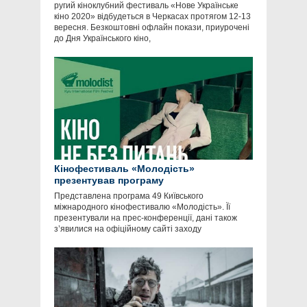
ругий кіноклубний фестиваль «Нове Українське
кіно 2020» відбудеться в Черкасах протягом 12-13
вересня. Безкоштовні офлайн покази, приурочені
до Дня Українського кіно,
Кінофестиваль «Молодість»
презентував програму
Представлена програма 49 Київського
міжнародного кінофестивалю «Молодість». Її
презентували на прес-конференції, дані також
з’явилися на офіційному сайті заходу