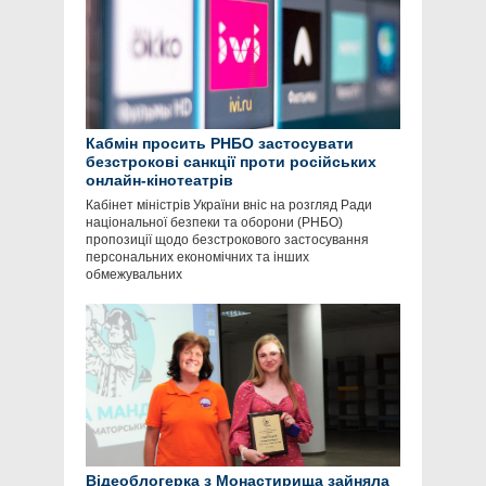
Кабмін просить РНБО застосувати
безстрокові санкції проти російських
онлайн-кінотеатрів
Кабінет міністрів України вніс на розгляд Ради
національної безпеки та оборони (РНБО)
пропозиції щодо безстрокового застосування
персональних економічних та інших
обмежувальних
Відеоблогерка з Монастирища зайняла