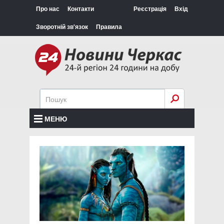
Про нас
Контакти
Реєстрація
Вхід
Зворотній зв'язок
Правила
МЕНЮ