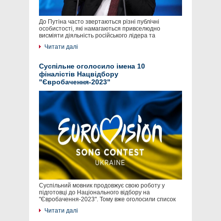
До Путіна часто звертаються різні публічні
особистості, які намагаються привселюдно
висміяти діяльність російського лідера та
Читати далі
Суспільне оголосило імена 10
фіналістів Нацвідбору
"Євробачення-2023"
Суспільний мовник продовжує свою роботу у
підготовці до Національного відбору на
"Євробачення-2023". Тому вже оголосили список
Читати далі