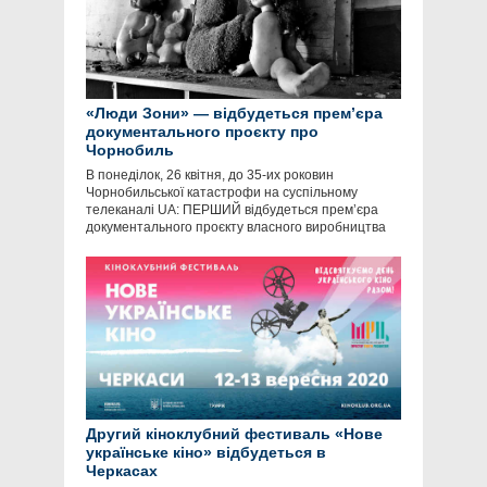
«Люди Зони» — відбудеться прем’єра
документального проєкту про
Чорнобиль
В понеділок, 26 квітня, до 35-их роковин
Чорнобильської катастрофи на суспільному
телеканалі UA: ПЕРШИЙ відбудеться прем’єра
документального проєкту власного виробництва
Другий кіноклубний фестиваль «Нове
українське кіно» відбудеться в
Черкасах