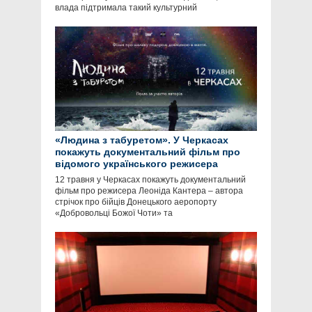
влада підтримала такий культурний
«Людина з табуретом». У Черкасах
покажуть документальний фільм про
відомого українського режисера
12 травня у Черкасах покажуть документальний
фільм про режисера Леоніда Кантера – автора
стрічок про бійців Донецького аеропорту
«Добровольці Божої Чоти» та