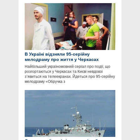
В Україні відзняли 95-серійну
мелодраму про життя у Черкасах
Найбільший україномовний серіал про події, що
розгортаються у Черкасах та Києві невдовзі
з’явиться на телеекранах. Йдеться про 95-серійну
мелодраму «Обручка з