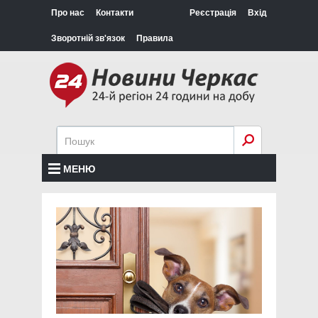
Про нас
Контакти
Реєстрація
Вхід
Зворотній зв'язок
Правила
МЕНЮ