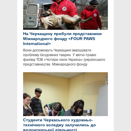
На Черкащину прибули представники
Міжнародного фонду «FOUR PAWS
International»
Вони допоможуть Черкащині вирішувати
проблему бездомних тварин. У квітні-травні
фахівці ТОВ «Чотири лапи Україна» (українського
представництва Міжнародного фонду
Студенти Черкаського художньо-
технічного коледжу залучились до
волонтерської діяльності