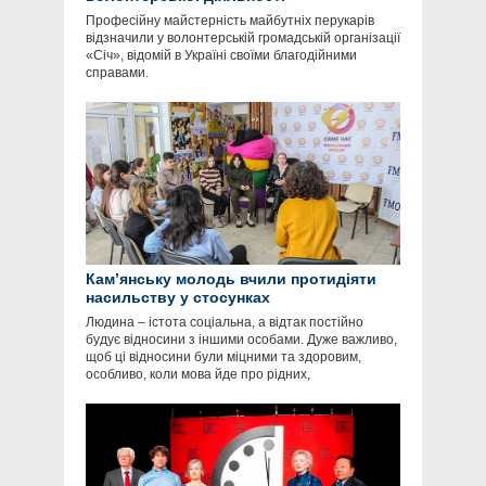
Професійну майстерність майбутніх перукарів
відзначили у волонтерській громадській організації
«Січ», відомій в Україні своїми благодійними
справами.
Кам’янську молодь вчили протидіяти
насильству у стосунках
Людина – істота соціальна, а відтак постійно
будує відносини з іншими особами. Дуже важливо,
щоб ці відносини були міцними та здоровим,
особливо, коли мова йде про рідних,