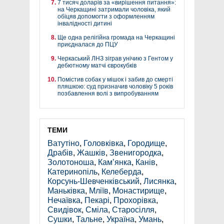
7 тисяч доларів за «вирішення питання»:
на Черкащині затримали чоловіка, який
обіцяв допомогти з оформленням
інвалідності дитині
Ще одна релігійна громада на Черкащині
приєдналася до ПЦУ
Черкаський ЛНЗ зіграв унічию з Гентом у
дебютному матчі єврокубків
Помістив собак у мішок і забив до смерті
пляшкою: суд призначив чоловіку 5 років
позбавлення волі з випробуванням
ТЕМИ
Ватутіно
,
Головківка
,
Городище
,
Драбів
,
Жашків
,
Звенигородка
,
Золотоноша
,
Кам’янка
,
Канів
,
Катеринопіль
,
Келеберда
,
Корсунь-Шевченківський
,
Лисянка
,
Маньківка
,
Мліїв
,
Монастирище
,
Нечаївка
,
Пекарі
,
Прохорівка
,
Свидівок
,
Сміла
,
Старосілля
,
Сушки
,
Тальне
,
Україна
,
Умань
,