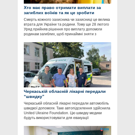
Хто має право отримати виплати за
загиблих воїнів та як це зробити
Смерть кожного захисника чи захисниці це велика
втрата для України та родини. Тому ще 28 лютого
Уряд прийняв рішення про виплату допомоги
родинам загиблих, щоб принаймні зняти з
Черкаській обласній лікарні передали
“швидку”
Черкаській обласній лікарні передали автомобіль
швидкої допомоги. Таке автопідсилення здійснила
United Ukraine Foundation. Цю швидку медики
будуть використовувати для евакуації