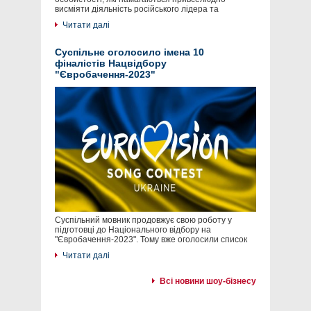
висміяти діяльність російського лідера та
Читати далі
Суспільне оголосило імена 10
фіналістів Нацвідбору
"Євробачення-2023"
Суспільний мовник продовжує свою роботу у
підготовці до Національного відбору на
"Євробачення-2023". Тому вже оголосили список
Читати далі
Всі новини шоу-бізнесу