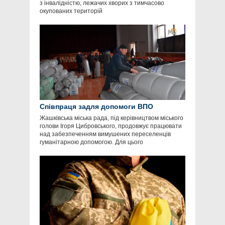
з інвалідністю, лежачих хворих з тимчасово
окупованих територій
Співпраця задля допомоги ВПО
Жашківська міська рада, під керівництвом міського
голови Ігоря Цибровського, продовжує працювати
над забезпеченням вимушених переселенців
гуманітарною допомогою. Для цього