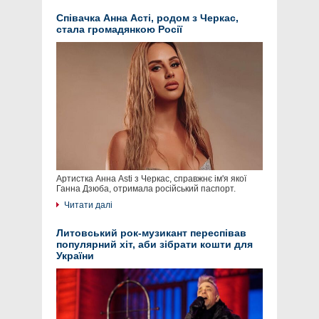
Співачка Анна Асті, родом з Черкас,
стала громадянкою Росії
Артистка Анна Asti з Черкас, справжнє ім'я якої
Ганна Дзюба, отримала російський паспорт.
Читати далі
Литовський рок-музикант переспівав
популярний хіт, аби зібрати кошти для
України