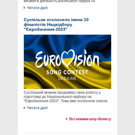
висміяти діяльність російського лідера та
Читати далі
Суспільне оголосило імена 10
фіналістів Нацвідбору
"Євробачення-2023"
Суспільний мовник продовжує свою роботу у
підготовці до Національного відбору на
"Євробачення-2023". Тому вже оголосили список
Читати далі
Всі новини шоу-бізнесу