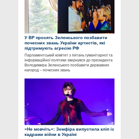
У ВР просять Зеленського позбавити
почесних звань України артистів, які
підтримують агресію РФ
Парламентський комітет з питань гуманітарної та
інформаційної політики звернувся до президента
Володимира Зеленського позбавити державних
нагород – почесних звань
«Не мовчіть»: Земфіра випустила кліп із
кадрами війни в Україні