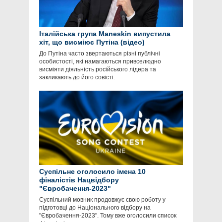
Італійська група Maneskin випустила
хіт, що висміює Путіна (відео)
До Путіна часто звертаються різні публічні
особистості, які намагаються привселюдно
висміяти діяльність російського лідера та
закликають до його совісті.
Суспільне оголосило імена 10
фіналістів Нацвідбору
"Євробачення-2023"
Суспільний мовник продовжує свою роботу у
підготовці до Національного відбору на
"Євробачення-2023". Тому вже оголосили список