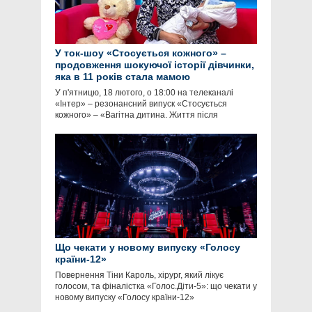
У ток-шоу «Стосується кожного» –
продовження шокуючої історії дівчинки,
яка в 11 років стала мамою
У п'ятницю, 18 лютого, о 18:00 на телеканалі
«Інтер» – резонансний випуск «Стосується
кожного» – «Вагітна дитина. Життя після
Що чекати у новому випуску «Голосу
країни-12»
Повернення Тіни Кароль, хірург, який лікує
голосом, та фіналістка «Голос.Діти-5»: що чекати у
новому випуску «Голосу країни-12»