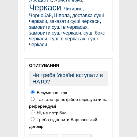
Черкаси
,
Чигирин
,
Чорнобай
,
Шпола
,
доставка суші
черкаси
,
заказати суші черкаси
,
замовити суші в черкасах
,
замовити суші черкаси
,
суші бокс
черкаси
,
суші в черкасах
,
суші
черкаси
ОПИТУВАННЯ
Чи треба Україні вступати в
НАТО?
Безумовно, так
Так, але це потрібно вирішувати на
референдумі
Ні, не потрібно
Треба відновити Варшавський
договір