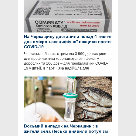
На Черкащину доставили понад 4 тисячі
доз омікрон-специфічної вакцини проти
COVID-19
Черкаська область отримала 3 960 доз вакцини
для профілактики коронавірусної інфекції у
дорослих та 100 доз – для профілактики COVID-
19 у дітей. Із партії, яка надійшла для
Восьмий випадок на Черкащині: в
жителя села Леськи виявили ботулізм