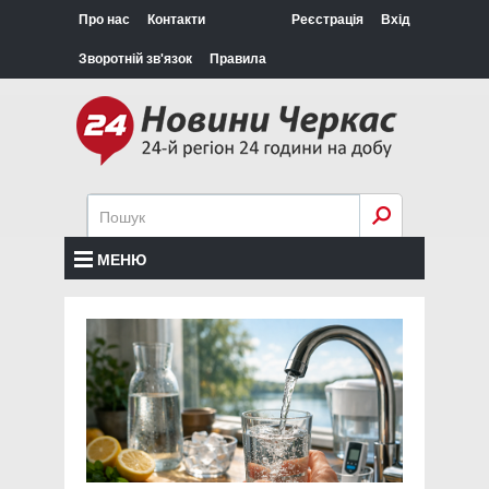
Про нас
Контакти
Реєстрація
Вхід
Зворотній зв'язок
Правила
МЕНЮ