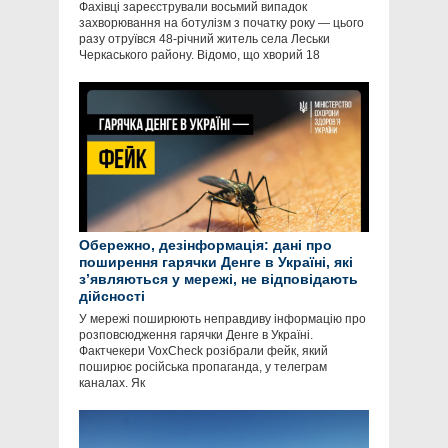
Фахівці зареєстрували восьмий випадок
захворювання на ботулізм з початку року — цього
разу отруївся 48-річний житель села Леськи
Черкаського району. Відомо, що хворий 18
Обережно, дезінформація: дані про
поширення гарячки Денге в Україні, які
зʼявляються у мережі, не відповідають
дійсності
У мережі поширюють неправдиву інформацію про
розповсюдження гарячки Денге в Україні.
Фактчекери VoxCheck розібрали фейк, який
поширює російська пропаганда, у телеграм
каналах. Як