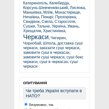
Катеринопіль
,
Келеберда
,
Корсунь-Шевченківський
,
Лисянка
,
Маньківка
,
Мліїв
,
Монастирище
,
Нечаївка
,
Пекарі
,
Прохорівка
,
Свидівок
,
Сміла
,
Старосілля
,
Сушки
,
Тальне
,
Україна
,
Умань
,
Хрещатик
,
Христинівка
,
Черкаси
,
Чигирин
,
Чорнобай
,
Шпола
,
доставка суші
черкаси
,
заказати суші черкаси
,
замовити суші в черкасах
,
замовити суші черкаси
,
суші бокс
черкаси
,
суші в черкасах
,
суші
черкаси
ОПИТУВАННЯ
Чи треба Україні вступати в
НАТО?
Безумовно, так