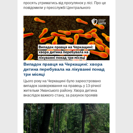
просять утриматись від прогулянок у лісі. Про це
повідомили у пресслужбі Центрального
Випадок правця на Черкащині: хвора
дитина перебувала на лікуванні понад
три місяці
Цього року на Черкащині було зареєстровано
випадок захворювання на правець у 13-річної
жительки Уманського району. Хвора дитина
внаслідок важкого стану, за рахунок проявів