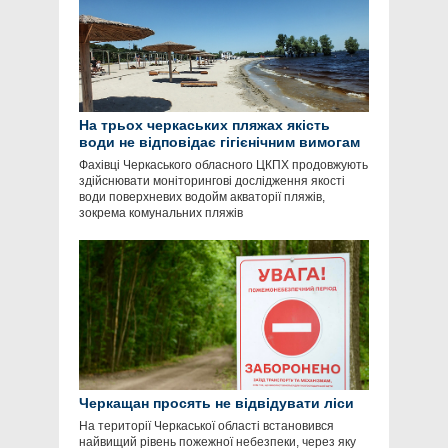
На трьох черкаських пляжах якість
води не відповідає гігієнічним вимогам
Фахівці Черкаського обласного ЦКПХ продовжують
здійснювати моніторингові дослідження якості
води поверхневих водойм акваторії пляжів,
зокрема комунальних пляжів
Черкащан просять не відвідувати ліси
На території Черкаської області встановився
найвищий рівень пожежної небезпеки, через яку