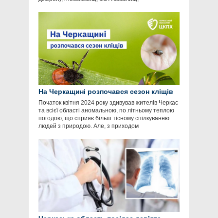
На Черкащині розпочався сезон кліщів
Початок квітня 2024 року здивував жителів Черкас
та всієї області аномальною, по літньому теплою
погодою, що сприяє більш тісному спілкуванню
людей з природою. Але, з приходом