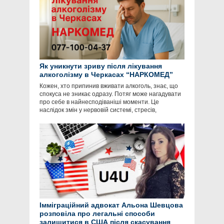
Як уникнути зриву після лікування
алкоголізму в Черкасах “НАРКОМЕД”
Кожен, хто припинив вживати алкоголь, знає, що
спокуса не зникає одразу. Потяг може нагадувати
про себе в найнесподіваніші моменти. Це
наслідок змін у нервовій системі, стресів,
Імміграційний адвокат Альона Шевцова
розповіла про легальні способи
залишитися в США після скасування