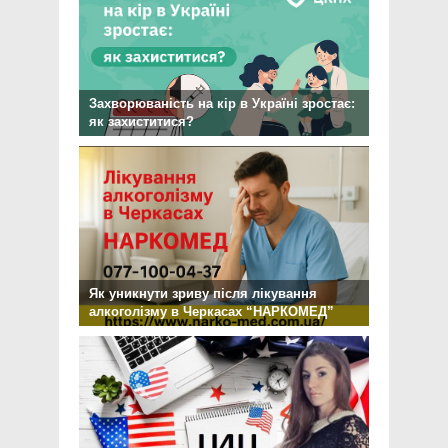
Захворюваність на кір в Україні зростає:
як захиститися?
Як уникнути зриву після лікування
алкоголізму в Черкасах “НАРКОМЕД”