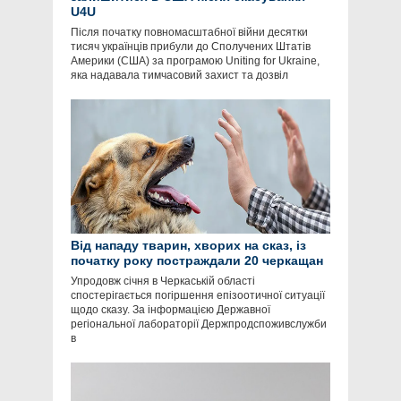
U4U
Після початку повномасштабної війни десятки
тисяч українців прибули до Сполучених Штатів
Америки (США) за програмою Uniting for Ukraine,
яка надавала тимчасовий захист та дозвіл
Від нападу тварин, хворих на сказ, із
початку року постраждали 20 черкащан
Упродовж січня в Черкаській області
спостерігається погіршення епізоотичної ситуації
щодо сказу. За інформацією Державної
регіональної лабораторії Держпродспоживслужби
в