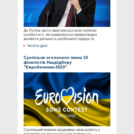
До Путіна часто звертаються різні публічні
особистості, які намагаються привселюдно
висміяти діяльність російського лідера та
Читати далі
Суспільне оголосило імена 10
фіналістів Нацвідбору
"Євробачення-2023"
Суспільний мовник продовжує свою роботу у