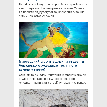
Вже більше місяця триває російська агресія проти
нашої держави. Ще чотирьох захисників України,
які полягли від рук окупанта, провели в останню
путь у Черкаському районі
Мистецький фронт відкрили студенти
Черкаського художньо-технічного
коледжу (фото)
Олівцем та пензлем. Мистецький фронт відкрили
студенти Черкаського художньо-технічного
коледжу — вони малюють війну такою, яка вона є.