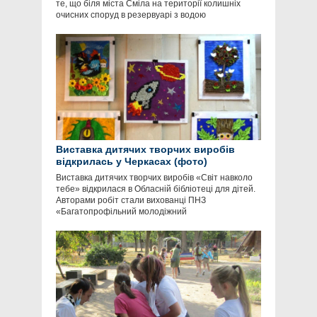
те, що біля міста Сміла на території колишніх
очисних споруд в резервуарі з водою
Виставка дитячих творчих виробів
відкрилась у Черкасах (фото)
Виставка дитячих творчих виробів «Світ навколо
тебе» відкрилася в Обласній бібліотеці для дітей.
Авторами робіт стали вихованці ПНЗ
«Багатопрофільний молодіжний