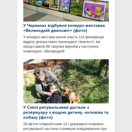
У Черкасах відбувся конкурс-виставка
«Великодній дивосвіт» (фото)
У конкурсі-виставці взяли участь 118 вихованців
відділу декоративно-прикладної творчості, які
представили 86 творчих виробів у наступних
номінаціях: «Великодній
У Смілі рятувальники дістали з
резервуару з водою дитину, чоловіка та
собаку (фото)
28 квітня співробітники 12-ї державної пожежно-
рятувальної частини отримали повідомлення про