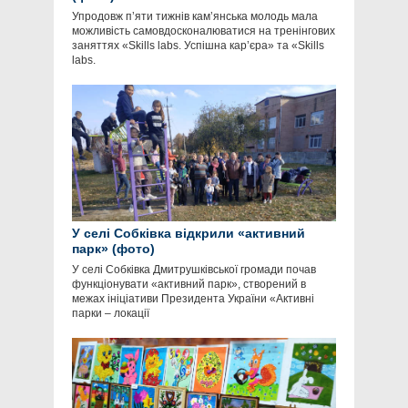
Упродовж пʼяти тижнів кам’янська молодь мала
можливість самовдосконалюватися на тренінгових
заняттях «Skills labs. Успішна кар’єра» та «Skills
labs.
У селі Собківка відкрили «активний
парк» (фото)
У селі Собківка Дмитрушківської громади почав
функціонувати «активний парк», створений в
межах ініціативи Президента України «Активні
парки – локації