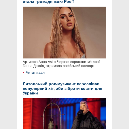
стала громадянкою Росії
Артистка Анна Asti з Черкас, справжнє ім'я якої
Ганна Дзюба, отримала російський паспорт.
Читати далі
Литовський рок-музикант переспівав
популярний хіт, аби зібрати кошти для
України