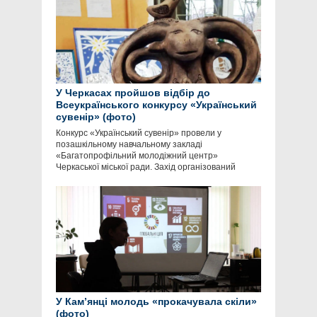
У Черкасах пройшов відбір до
Всеукраїнського конкурсу «Український
сувенір» (фото)
Конкурс «Український сувенір» провели у
позашкільному навчальному закладі
«Багатопрофільний молодіжний центр»
Черкаської міської ради. Захід організований
У Кам’янці молодь «прокачувала скіли»
(фото)