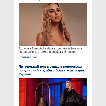
Артистка Анна Asti з Черкас, справжнє ім'я якої
Ганна Дзюба, отримала російський паспорт.
Читати далі
Литовський рок-музикант переспівав
популярний хіт, аби зібрати кошти для
України