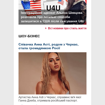
Імміграційний адвокат Альона Шевцова
розповіла про легальні способи
залишитися в США після скасування U4U
Всі новини про стиль життя
ШОУ-БІЗНЕС
Співачка Анна Асті, родом з Черкас,
стала громадянкою Росії
Артистка Анна Asti з Черкас, справжнє ім'я якої
Ганна Дзюба, отримала російський паспорт.