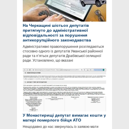
На Черкащині шістьох депутатів
притягнуто до адміністративної
відповідальності за порушення
антикорупційного законодавства
Адміністративні правопорушення розглядаються
стосовно одного із депутатів Уманської районної
ради та п’ятьох депутатів Драбівської селищної
ради. Установлено, що вказані
У Монастирищі депутат вимагає кошти у
матері померлого бійця АТО
Нещодавно до нас звернулась із заявою мати