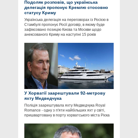
Подоляк розповів, що українська
делегація пропонує Кремлю стосовно
статусу Криму
Українська делегація на переговорах із Росією в
Стамбулі пропонує Росії договір, в якому буде
зафіксовано позицію Києва та Москви щодо
анексованого Криму на наступні 15 років
У Хорватії заарештували 92-метрову
яхту Медведчука
Поліція заарештувала яхту Медведчука Royal
Romance - одну з п'яти найбільших яхт у світі,
пришвартовану в порту хорватського міста Рієка