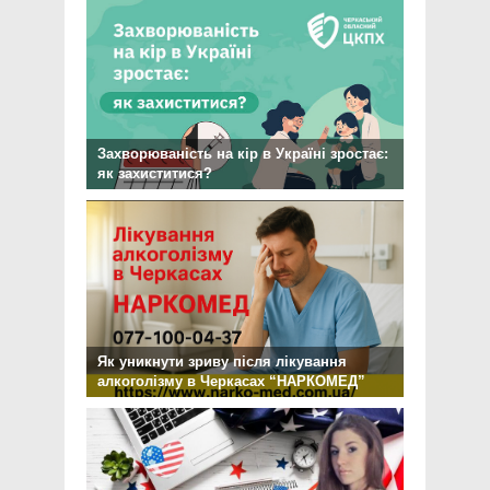
Захворюваність на кір в Україні зростає:
як захиститися?
Як уникнути зриву після лікування
алкоголізму в Черкасах “НАРКОМЕД”