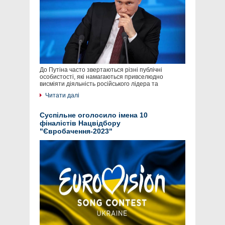
До Путіна часто звертаються різні публічні
особистості, які намагаються привселюдно
висміяти діяльність російського лідера та
Читати далі
Суспільне оголосило імена 10
фіналістів Нацвідбору
"Євробачення-2023"