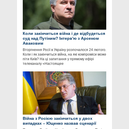
Коли закінчиться війна і де відбудеться
суд над Путіним? Інтерв'ю з Арсеном
Аваковим
Вторгнення Росії в Україну розпочалося 24 лютого.
Коли і як закінчиться війна, на які компроміси може
піти Київ? На ці запитання у прямому ефірі
телеканалу «Настоящее
Війна з Росією закінчиться у двох
випадках – Ющенко назвав сценарії