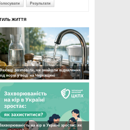
Голосувати
Результати
ТИЛЬ ЖИТТЯ
Фахівці розповіли, чи знайшли відхилення
від норм у воді на Черкащині
Захворюваність на кір в Україні зростає: як