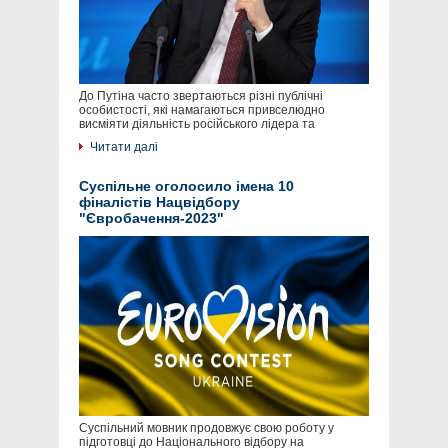
До Путіна часто звертаються різні публічні
особистості, які намагаються привселюдно
висміяти діяльність російського лідера та
Читати далі
Суспільне оголосило імена 10
фіналістів Нацвідбору
"Євробачення-2023"
Суспільний мовник продовжує свою роботу у
підготовці до Національного відбору на