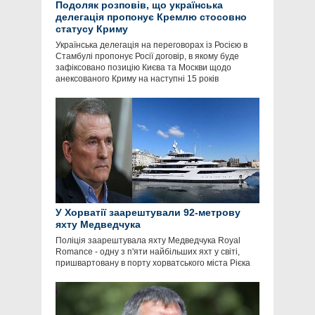
Подоляк розповів, що українська
делегація пропонує Кремлю стосовно
статусу Криму
Українська делегація на переговорах із Росією в
Стамбулі пропонує Росії договір, в якому буде
зафіксовано позицію Києва та Москви щодо
анексованого Криму на наступні 15 років
У Хорватії заарештували 92-метрову
яхту Медведчука
Поліція заарештувала яхту Медведчука Royal
Romance - одну з п'яти найбільших яхт у світі,
пришвартовану в порту хорватського міста Рієка