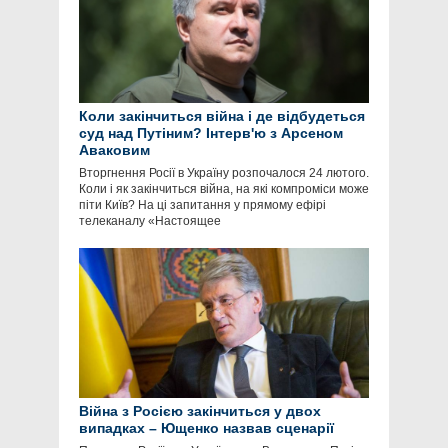
Коли закінчиться війна і де відбудеться
суд над Путіним? Інтерв'ю з Арсеном
Аваковим
Вторгнення Росії в Україну розпочалося 24 лютого.
Коли і як закінчиться війна, на які компроміси може
піти Київ? На ці запитання у прямому ефірі
телеканалу «Настоящее
Війна з Росією закінчиться у двох
випадках – Ющенко назвав сценарії