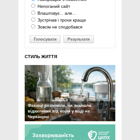
Непоганий сайт
Влаштовує... але...
Зустрічав і трохи краще
Зовсім не сподобався
Голосувати
Результати
СТИЛЬ ЖИТТЯ
Фахівці розповіли, чи знайшли
відхилення від норм у воді на
Черкащині