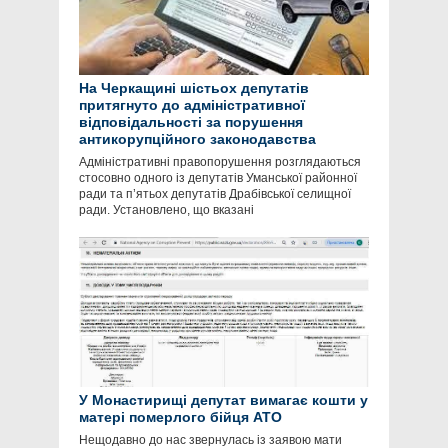
На Черкащині шістьох депутатів
притягнуто до адміністративної
відповідальності за порушення
антикорупційного законодавства
Адміністративні правопорушення розглядаються
стосовно одного із депутатів Уманської районної
ради та п’ятьох депутатів Драбівської селищної
ради. Установлено, що вказані
У Монастирищі депутат вимагає кошти у
матері померлого бійця АТО
Нещодавно до нас звернулась із заявою мати