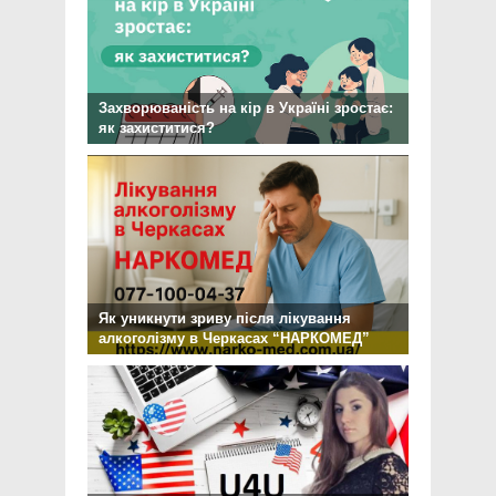
Захворюваність на кір в Україні зростає:
як захиститися?
Як уникнути зриву після лікування
алкоголізму в Черкасах “НАРКОМЕД”