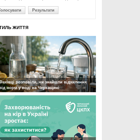
Голосувати
Результати
ТИЛЬ ЖИТТЯ
Фахівці розповіли, чи знайшли відхилення
від норм у воді на Черкащині