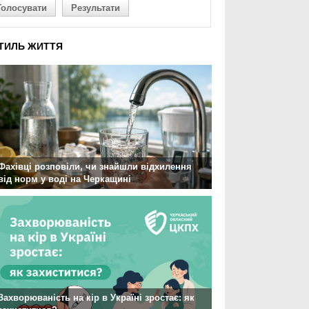
Голосувати
Результати
ТИЛЬ ЖИТТЯ
Фахівці розповіли, чи знайшли відхилення
від норм у воді на Черкащині
Захворюваність на кір в Україні зростає: як