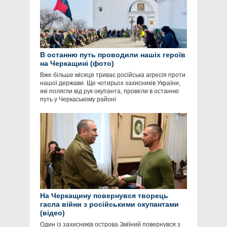
В останню путь проводили нашіх героїв
на Черкащині (фото)
Вже більше місяця триває російська агресія проти
нашої держави. Ще чотирьох захисників України,
які полягли від рук окупанта, провели в останню
путь у Черкаському районі
На Черкащину повернувся творець
гасла війни з російськими окупантами
(відео)
Один із захисників острова Зміїний повернувся з