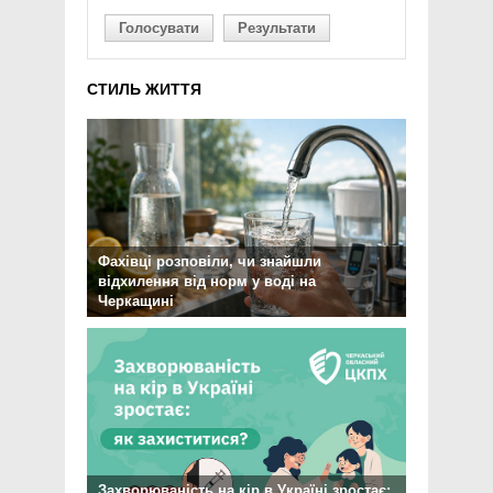
Голосувати
Результати
СТИЛЬ ЖИТТЯ
Фахівці розповіли, чи знайшли
відхилення від норм у воді на
Черкащині
Захворюваність на кір в Україні зростає: