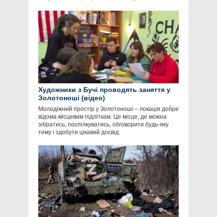
Художники з Бучі проводять заняття у
Золотоноші (відео)
Молодіжний простір у Золотоноші – локація добре
відома місцевим підліткам. Це місце, де можна
зібратись, поспілкуватись, обговорити будь-яку
тему і здобути цікавий досвід.