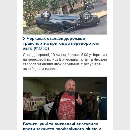
У Черкасах сталася дорожньо-
транспортна пригода з переворотом
авто (ФОТО)
Сьогодні вранці, 10 липня, близько 8:00 у Черкасах
на перехресті вулиць В’ячеслава Галви та Чіковані
сталося зіткнення двох легковиків. У результаті
аварії одна з машин
Батьки, учні та викладачі виступили
проти закриття професійного ліцею у