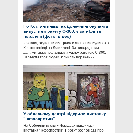
По Костянтинівці на Донеччині окупанти
випустили ракету С-300, є загиблі та
поранені (фото, відео)
28 січня, окупанти обстріляли житловий будинок в
Костянтинівці на Донеччині. За попередніми
даними, армія рф завдала удару ракетою С-300.
Загинули троє людей, кількість поранених
У обласному центрі відкрили виставку
"Інфоспротив"
На Соборній площі у Черкасах відкрилася
виставка "Інфоспротив". Проєкт розповідає про