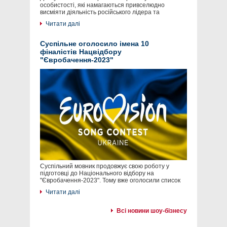
особистості, які намагаються привселюдно
висміяти діяльність російського лідера та
Читати далі
Суспільне оголосило імена 10
фіналістів Нацвідбору
"Євробачення-2023"
Суспільний мовник продовжує свою роботу у
підготовці до Національного відбору на
"Євробачення-2023". Тому вже оголосили список
Читати далі
Всі новини шоу-бізнесу