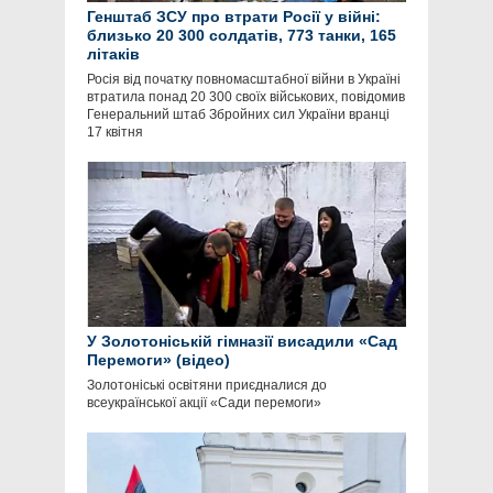
Генштаб ЗСУ про втрати Росії у війні:
близько 20 300 солдатів, 773 танки, 165
літаків
Росія від початку повномасштабної війни в Україні
втратила понад 20 300 своїх військових, повідомив
Генеральний штаб Збройних сил України вранці
17 квітня
У Золотоніській гімназії висадили «Сад
Перемоги» (відео)
Золотоніські освітяни приєдналися до
всеукраїнської акції «Сади перемоги»