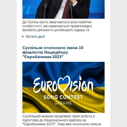
До Путіна часто звертаються різні публічні
особистості, які намагаються привселюдно
висміяти діяльність російського лідера та
Читати далі
Суспільне оголосило імена 10
фіналістів Нацвідбору
"Євробачення-2023"
Суспільний мовник продовжує свою роботу у
підготовці до Національного відбору на
"Євробачення-2023". Тому вже оголосили список