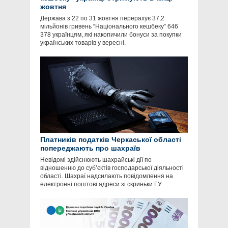
жовтня
Держава з 22 по 31 жовтня перерахує 37,2
мільйонів гривень “Національного кешбеку” 646
378 українцям, які накопичили бонуси за покупки
українських товарів у вересні.
Платників податків Черкаської області
попереджають про шахраїв
Невідомі здійснюють шахрайські дії по
відношенню до суб’єктів господарської діяльності
області. Шахраї надсилають повідомлення на
електронні поштові адреси зі скриньки ГУ