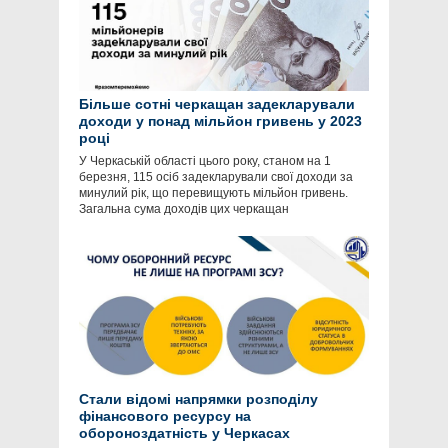
Більше сотні черкащан задекларували
доходи у понад мільйон гривень у 2023
році
У Черкаській області цього року, станом на 1
березня, 115 осіб задекларували свої доходи за
минулий рік, що перевищують мільйон гривень.
Загальна сума доходів цих черкащан
Стали відомі напрямки розподілу
фінансового ресурсу на
обороноздатність у Черкасах