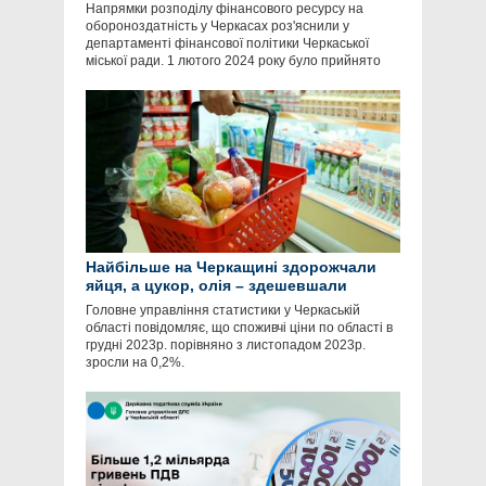
Напрямки розподілу фінансового ресурсу на
обороноздатність у Черкасах роз'яснили у
департаменті фінансової політики Черкаської
міської ради. 1 лютого 2024 року було прийнято
Найбільше на Черкащині здорожчали
яйця, а цукор, олія – здешевшали
Головне управління статистики у Черкаській
області повідомляє, що споживчі ціни по області в
грудні 2023р. порівняно з листопадом 2023р.
зросли на 0,2%.