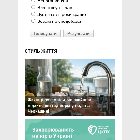
Непоганий сайт
Влаштовує... але...
Зустрічав і трохи краще
Зовсім не сподобався
Голосувати
Результати
СТИЛЬ ЖИТТЯ
Фахівці розповіли, чи знайшли
відхилення від норм у воді на
Черкащині