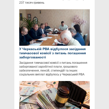
237 тисяч гривень
У Черкаській РВА відбулося засідання
тимчасової комісії з питань погашення
заборгованості
Засідання тимчасової комісії з питань погашення
заборгованої заробітної плати, грошового
забезпечення, пенсій, стипендій та інших
соціальних виплат відбулось у Черкаський РВА