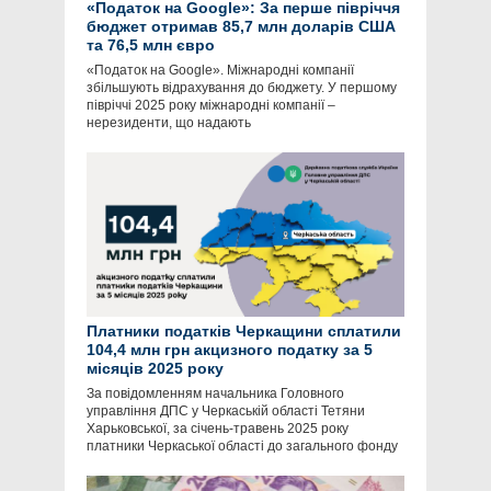
«Податок на Google»: За перше півріччя
бюджет отримав 85,7 млн доларів США
та 76,5 млн євро
«Податок на Google». Міжнародні компанії
збільшують відрахування до бюджету. У першому
півріччі 2025 року міжнародні компанії –
нерезиденти, що надають
Платники податків Черкащини сплатили
104,4 млн грн акцизного податку за 5
місяців 2025 року
За повідомленням начальника Головного
управління ДПС у Черкаській області Тетяни
Харьковської, за січень-травень 2025 року
платники Черкаської області до загального фонду