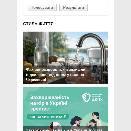
Голосувати
Результати
СТИЛЬ ЖИТТЯ
Фахівці розповіли, чи знайшли
відхилення від норм у воді на
Черкащині
Захворюваність на кір в Україні зростає: