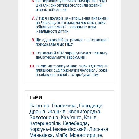
На Черкащину насуваються грози, град і
шквали: синоптики оголосили жовтий
рівень небезпеки
7 тисяч доларів за «вирішення питання»:
на Черкащині затримали чоловіка, який
обіцяв допомогти з оформленням
інвалідності дитині
Ще одна релігійна громада на Черкащині
приєдналася до ПЦУ
Черкаський ЛНЗ зіграв унічию з Гентом у
дебютному матчі єврокубків
Помістив собак у мішок і забив до смерті
пляшкою: суд призначив чоловіку 5 років
позбавлення волі з випробуванням
ТЕМИ
Ватутіно
,
Головківка
,
Городище
,
Драбів
,
Жашків
,
Звенигородка
,
Золотоноша
,
Кам’янка
,
Канів
,
Катеринопіль
,
Келеберда
,
Корсунь-Шевченківський
,
Лисянка
,
Маньківка
,
Мліїв
,
Монастирище
,