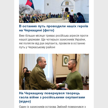
В останню путь проводили нашіх героїв
на Черкащині (фото)
Вже більше місяця триває російська агресія проти
нашої держави. Ще чотирьох захисників України,
які полягли від рук окупанта, провели в останню
путь у Черкаському районі
На Черкащину повернувся творець
гасла війни з російськими окупантами
(відео)
Один із захисників острова Зміїний повернувся з