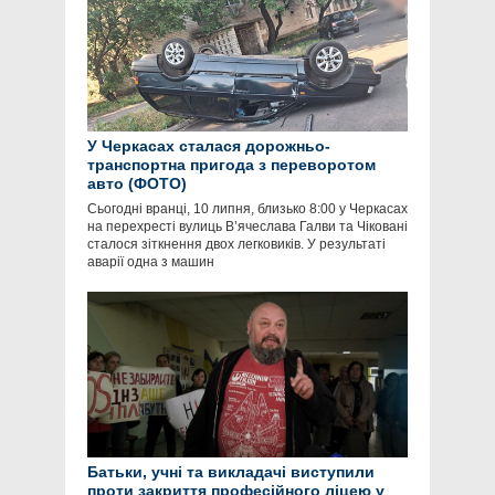
У Черкасах сталася дорожньо-
транспортна пригода з переворотом
авто (ФОТО)
Сьогодні вранці, 10 липня, близько 8:00 у Черкасах
на перехресті вулиць В’ячеслава Галви та Чіковані
сталося зіткнення двох легковиків. У результаті
аварії одна з машин
Батьки, учні та викладачі виступили
проти закриття професійного ліцею у