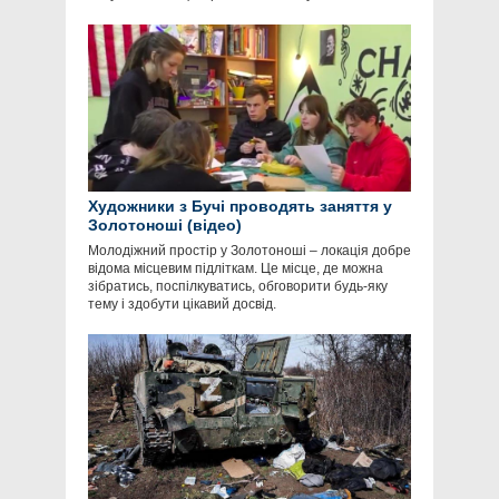
Художники з Бучі проводять заняття у
Золотоноші (відео)
Молодіжний простір у Золотоноші – локація добре
відома місцевим підліткам. Це місце, де можна
зібратись, поспілкуватись, обговорити будь-яку
тему і здобути цікавий досвід.