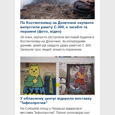
По Костянтинівці на Донеччині окупанти
випустили ракету С-300, є загиблі та
поранені (фото, відео)
28 січня, окупанти обстріляли житловий будинок в
Костянтинівці на Донеччині. За попередніми
даними, армія рф завдала удару ракетою С-300.
Загинули троє людей, кількість поранених
У обласному центрі відкрили виставку
"Інфоспротив"
На Соборній площі у Черкасах відкрилася
виставка "Інфоспротив". Проєкт розповідає про