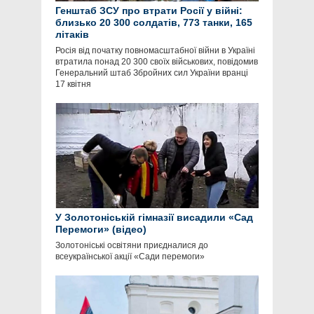
Генштаб ЗСУ про втрати Росії у війні:
близько 20 300 солдатів, 773 танки, 165
літаків
Росія від початку повномасштабної війни в Україні
втратила понад 20 300 своїх військових, повідомив
Генеральний штаб Збройних сил України вранці
17 квітня
У Золотоніській гімназії висадили «Сад
Перемоги» (відео)
Золотоніські освітяни приєдналися до
всеукраїнської акції «Сади перемоги»