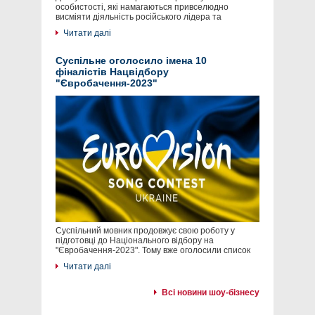
особистості, які намагаються привселюдно
висміяти діяльність російського лідера та
Читати далі
Суспільне оголосило імена 10
фіналістів Нацвідбору
"Євробачення-2023"
Суспільний мовник продовжує свою роботу у
підготовці до Національного відбору на
"Євробачення-2023". Тому вже оголосили список
Читати далі
Всі новини шоу-бізнесу