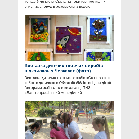
те, що біля міста Сміла на території колишніх
очисних споруд в резервуарі з водою
Виставка дитячих творчих виробів
відкрилась у Черкасах (фото)
Виставка дитячих творчих виробів «Світ навколо
тебе» відкрилася в Обласній бібліотеці для дітей.
Авторами робіт стали вихованці ПНЗ
«Багатопрофільний молодіжний