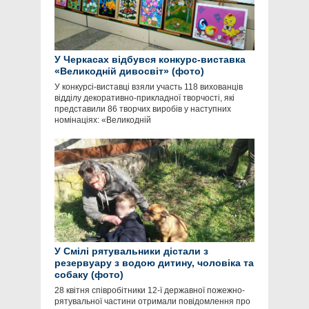
У Черкасах відбувся конкурс-виставка
«Великодній дивосвіт» (фото)
У конкурсі-виставці взяли участь 118 вихованців
відділу декоративно-прикладної творчості, які
представили 86 творчих виробів у наступних
номінаціях: «Великодній
У Смілі рятувальники дістали з
резервуару з водою дитину, чоловіка та
собаку (фото)
28 квітня співробітники 12-ї державної пожежно-
рятувальної частини отримали повідомлення про