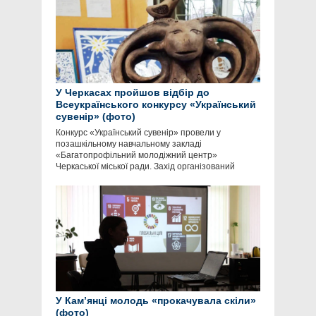
У Черкасах пройшов відбір до
Всеукраїнського конкурсу «Український
сувенір» (фото)
Конкурс «Український сувенір» провели у
позашкільному навчальному закладі
«Багатопрофільний молодіжний центр»
Черкаської міської ради. Захід організований
У Кам’янці молодь «прокачувала скіли»
(фото)