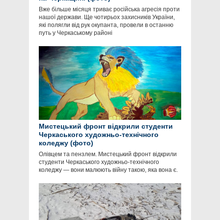
Вже більше місяця триває російська агресія проти
нашої держави. Ще чотирьох захисників України,
які полягли від рук окупанта, провели в останню
путь у Черкаському районі
Мистецький фронт відкрили студенти
Черкаського художньо-технічного
коледжу (фото)
Олівцем та пензлем. Мистецький фронт відкрили
студенти Черкаського художньо-технічного
коледжу — вони малюють війну такою, яка вона є.