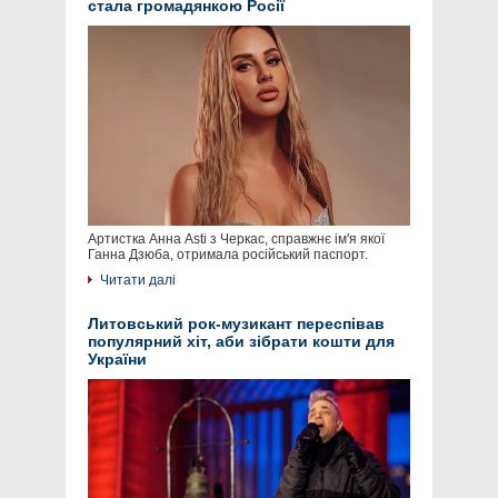
стала громадянкою Росії
Артистка Анна Asti з Черкас, справжнє ім'я якої
Ганна Дзюба, отримала російський паспорт.
Читати далі
Литовський рок-музикант переспівав
популярний хіт, аби зібрати кошти для
України