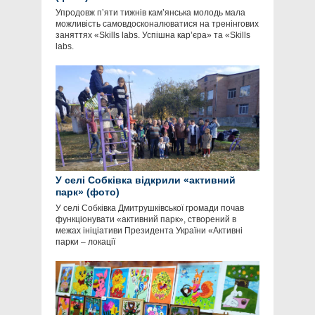
Упродовж пʼяти тижнів кам’янська молодь мала
можливість самовдосконалюватися на тренінгових
заняттях «Skills labs. Успішна кар’єра» та «Skills
labs.
У селі Собківка відкрили «активний
парк» (фото)
У селі Собківка Дмитрушківської громади почав
функціонувати «активний парк», створений в
межах ініціативи Президента України «Активні
парки – локації