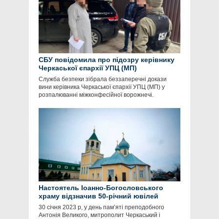
СБУ повідомила про підозру керівнику
Черкаської єпархії УПЦ (МП)
Служба безпеки зібрала беззаперечні докази
вини керівника Черкаської єпархії УПЦ (МП) у
розпалюванні міжконфесійної ворожнечі.
Настоятель Іоанно-Богословського
храму відзначив 50-річний ювілей
30 січня 2023 р, у день пам’яті преподобного
Антонія Великого, митрополит Черкаський і