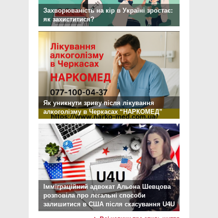
Захворюваність на кір в Україні зростає:
як захиститися?
Як уникнути зриву після лікування
алкоголізму в Черкасах “НАРКОМЕД”
Імміграційний адвокат Альона Шевцова
розповіла про легальні способи
залишитися в США після скасування U4U