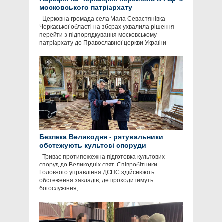
московського патріархату
Церковна громада села Мала Севастянівка
Черкаської області на зборах ухвалила рішення
перейти з підпорядкування московському
патріархату до Православної церкви України.
Безпека Великодня - рятувальники
обстежують культові споруди
Триває протипожежна підготовка культових
споруд до Великодніх свят. Співробітники
Головного управління ДСНС здійснюють
обстеження закладів, де проходитимуть
богослужіння,