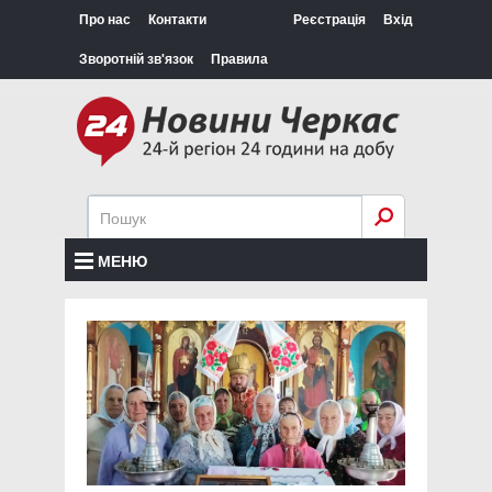
Про нас
Контакти
Реєстрація
Вхід
Зворотній зв'язок
Правила
МЕНЮ