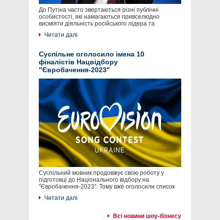
До Путіна часто звертаються різні публічні
особистості, які намагаються привселюдно
висміяти діяльність російського лідера та
Читати далі
Суспільне оголосило імена 10
фіналістів Нацвідбору
"Євробачення-2023"
Суспільний мовник продовжує свою роботу у
підготовці до Національного відбору на
"Євробачення-2023". Тому вже оголосили список
Читати далі
Всі новини шоу-бізнесу