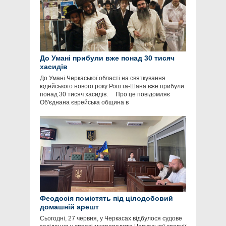
До Умані прибули вже понад 30 тисяч
хасидів
До Умані Черкаської області на святкування
юдейського нового року Рош га-Шана вже прибули
понад 30 тисяч хасидів. Про це повідомляє
Об'єднана єврейська община в
Феодосія помістять під цілодобовий
домашній арешт
Сьогодні, 27 червня, у Черкасах відбулося судове