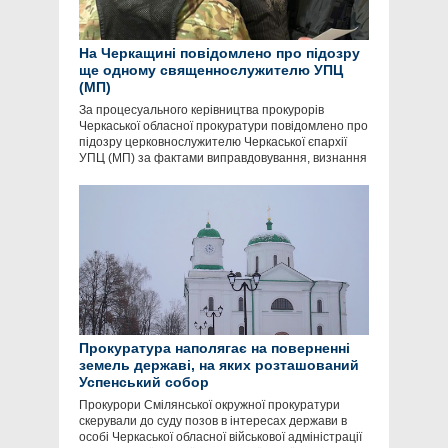
На Черкащині повідомлено про підозру
ще одному священнослужителю УПЦ
(МП)
За процесуального керівництва прокурорів
Черкаської обласної прокуратури повідомлено про
підозру церковнослужителю Черкаської єпархії
УПЦ (МП) за фактами виправдовування, визнання
Прокуратура наполягає на поверненні
земель державі, на яких розташований
Успенський собор
Прокурори Смілянської окружної прокуратури
скерували до суду позов в інтересах держави в
особі Черкаської обласної військової адміністрації