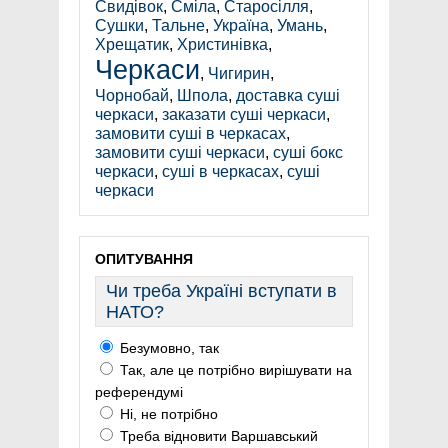
Свидівок
,
Сміла
,
Старосілля
,
Сушки
,
Тальне
,
Україна
,
Умань
,
Хрещатик
,
Христинівка
,
Черкаси
,
Чигирин
,
Чорнобай
,
Шпола
,
доставка суші
черкаси
,
заказати суші черкаси
,
замовити суші в черкасах
,
замовити суші черкаси
,
суші бокс
черкаси
,
суші в черкасах
,
суші
черкаси
ОПИТУВАННЯ
Чи треба Україні вступати в
НАТО?
Безумовно, так
Так, але це потрібно вирішувати на
референдумі
Ні, не потрібно
Треба відновити Варшавський