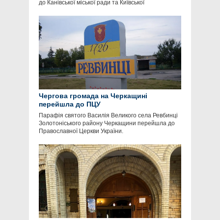
до Канівської міської ради та Київської
Чергова громада на Черкащині
перейшла до ПЦУ
Парафія святого Василія Великого села Ревбинці
Золотоніського району Черкащини перейшла до
Православної Церкви України.