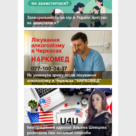
Захворюваність на кір в Україні зростає:
як захиститися?
Як уникнути зриву після лікування
алкоголізму в Черкасах “НАРКОМЕД”
Імміграційний адвокат Альона Шевцова
розповіла про легальні способи