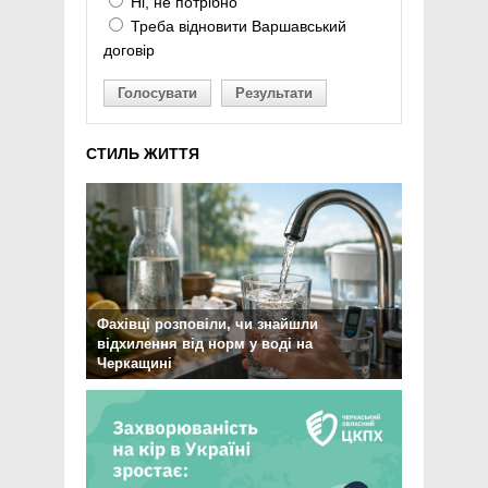
Ні, не потрібно
Треба відновити Варшавський
договір
Голосувати
Результати
СТИЛЬ ЖИТТЯ
Фахівці розповіли, чи знайшли
відхилення від норм у воді на
Черкащині