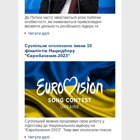
До Путіна часто звертаються різні публічні
особистості, які намагаються привселюдно
висміяти діяльність російського лідера та
Читати далі
Суспільне оголосило імена 10
фіналістів Нацвідбору
"Євробачення-2023"
Суспільний мовник продовжує свою роботу у
підготовці до Національного відбору на
"Євробачення-2023". Тому вже оголосили список
Читати далі