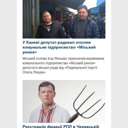
У Каневі депутат-радикал очолив
комунальне підприємство «Міський
ринок»
Міський голова Ігор Ренькас призначив керівником
комунального підприємства «Міський ринок»
депутата міської ради від «Радикальної партії
Олега Ляшка»
Реєстрацію фракції РПЛ в Черкаській