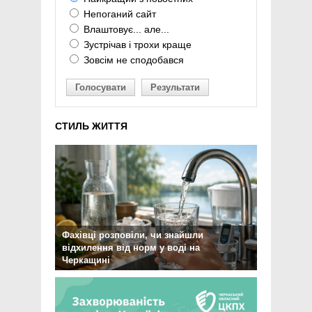
Непоганий сайт
Влаштовує... але...
Зустрічав і трохи краще
Зовсім не сподобався
Голосувати
Результати
СТИЛЬ ЖИТТЯ
Фахівці розповіли, чи знайшли
відхилення від норм у воді на
Черкащині