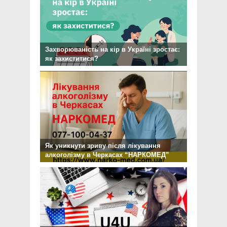
Захворюваність на кір в Україні зростає:
як захиститися?
Як уникнути зриву після лікування
алкоголізму в Черкасах “НАРКОМЕД”