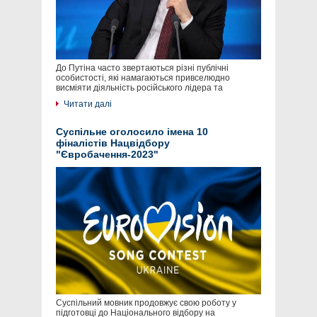
До Путіна часто звертаються різні публічні
особистості, які намагаються привселюдно
висміяти діяльність російського лідера та
Читати далі
Суспільне оголосило імена 10
фіналістів Нацвідбору
"Євробачення-2023"
Суспільний мовник продовжує свою роботу у
підготовці до Національного відбору на