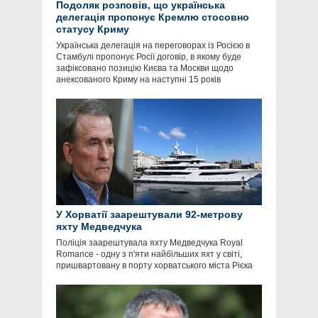
Подоляк розповів, що українська
делегація пропонує Кремлю стосовно
статусу Криму
Українська делегація на переговорах із Росією в
Стамбулі пропонує Росії договір, в якому буде
зафіксовано позицію Києва та Москви щодо
анексованого Криму на наступні 15 років
У Хорватії заарештували 92-метрову
яхту Медведчука
Поліція заарештувала яхту Медведчука Royal
Romance - одну з п'яти найбільших яхт у світі,
пришвартовану в порту хорватського міста Рієка