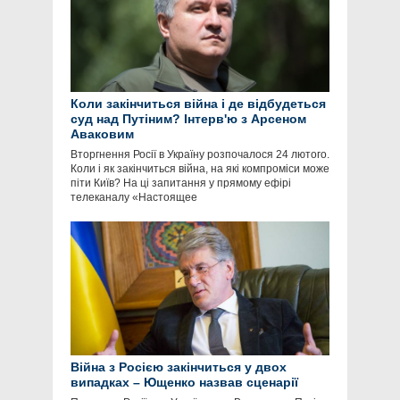
Коли закінчиться війна і де відбудеться
суд над Путіним? Інтерв'ю з Арсеном
Аваковим
Вторгнення Росії в Україну розпочалося 24 лютого.
Коли і як закінчиться війна, на які компроміси може
піти Київ? На ці запитання у прямому ефірі
телеканалу «Настоящее
Війна з Росією закінчиться у двох
випадках – Ющенко назвав сценарії