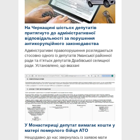
На Черкащині шістьох депутатів
притягнуто до адміністративної
відповідальності за порушення
антикорупційного законодавства
Адміністративні правопорушення розглядаються
стосовно одного із депутатів Уманської районної
ради та п’ятьох депутатів Драбівської селищної
ради. Установлено, що вказані
У Монастирищі депутат вимагає кошти у
матері померлого бійця АТО
Нещодавно до нас звернулась із заявою мати