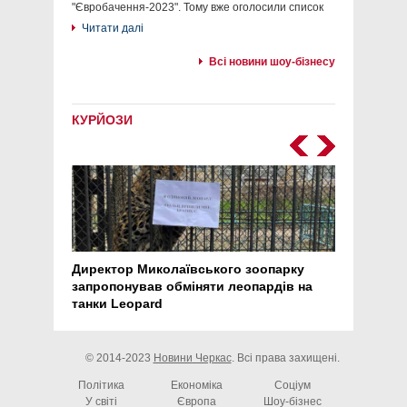
"Євробачення-2023". Тому вже оголосили список
Читати далі
Всі новини шоу-бізнесу
КУРЙОЗИ
Директор Миколаївського зоопарку
Перс
запропонував обміняти леопардів на
30 ро
танки Leopard
арте
© 2014-2023
Новини Черкас
. Всі права захищені.
Політика
Економіка
Соціум
У світі
Європа
Шоу-бізнес