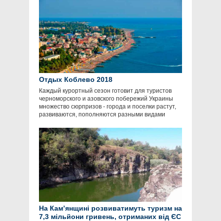
Отдых Коблево 2018
Каждый курортный сезон готовит для туристов
черноморского и азовского побережий Украины
множество сюрпризов - города и поселки растут,
развиваются, пополняются разными видами
На Кам’янщині розвиватимуть туризм на
7,3 мільйони гривень, отриманих від ЄС