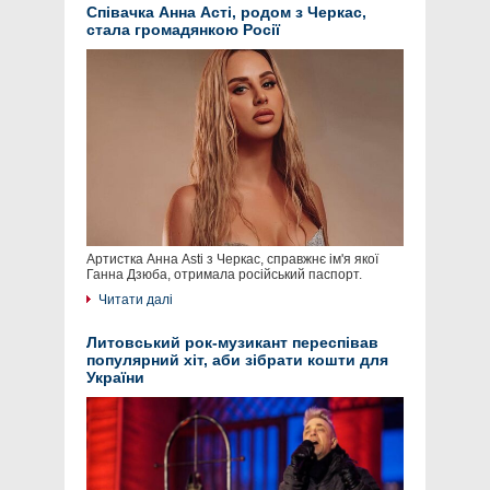
Співачка Анна Асті, родом з Черкас,
стала громадянкою Росії
Артистка Анна Asti з Черкас, справжнє ім'я якої
Ганна Дзюба, отримала російський паспорт.
Читати далі
Литовський рок-музикант переспівав
популярний хіт, аби зібрати кошти для
України