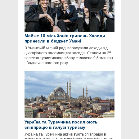
Майже 10 мільйонів гривень Хасиди
принесли в бюджет Умані
В Уманській міській раді порахували доходи від
цьогорічного паломництва хасидів. Станом на 25
вересня туристичного збору сплачено 9,6 млн грн.
Водночас, кожного року
Україна та Туреччина посилюють
співпрацю в галузі туризму
Україна та Туреччина активізують співпрацю в