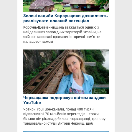
Зелені садиби Корсунщини дозволяють
реалізувати власний потенціал
Корсунь-Шевченківщина вважається однією з
найдавніших заповідних територій України, на
якій розташовані вражаючі історичні пам’ятки –
палацово-паркові
Черкащанка подорожує світом завдяки
YouTube
Чотири YouTube-канали, понад 400 тисяч
підписників і 70 мільйонів переглядів – трохи
більше ніж рік знадобилося черкащанці, тренеру
танцювальної студії Вікторії Черниш, щоб