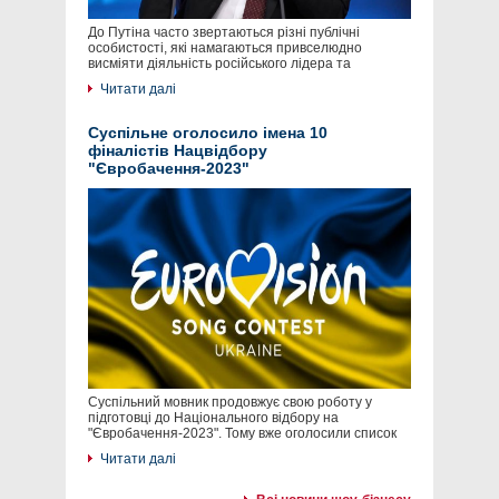
До Путіна часто звертаються різні публічні
особистості, які намагаються привселюдно
висміяти діяльність російського лідера та
Читати далі
Суспільне оголосило імена 10
фіналістів Нацвідбору
"Євробачення-2023"
Суспільний мовник продовжує свою роботу у
підготовці до Національного відбору на
"Євробачення-2023". Тому вже оголосили список
Читати далі