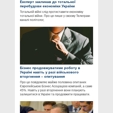
Експерт закликав до тотальної
перебудови економіки України
Тотальній війні слід протиставити економіку
тотальної війни. Про це пише у своєму Телеграм-
каналі політолог,
Бізнес продовжуватиме роботу в
Україні навіть у разі військового
вторгнення – опитування
Про це повідомляє майже половина опитаних
Європейською Бізнес Асоціацією компаній, а саме
45%. Навіть у разі вторгнення вони планують
залишитися в Україні та продовжити працювати.