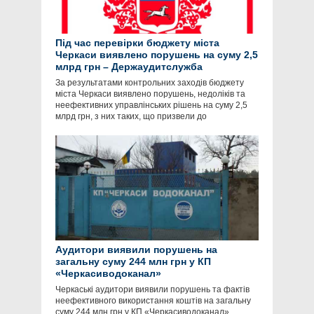
Під час перевірки бюджету міста
Черкаси виявлено порушень на суму 2,5
млрд грн – Держаудитслужба
За результатами контрольних заходів бюджету
міста Черкаси виявлено порушень, недоліків та
неефективних управлінських рішень на суму 2,5
млрд грн, з них таких, що призвели до
Аудитори виявили порушень на
загальну суму 244 млн грн у КП
«Черкасиводоканал»
Черкаські аудитори виявили порушень та фактів
неефективного використання коштів на загальну
суму 244 млн грн у КП «Черкасиводоканал»