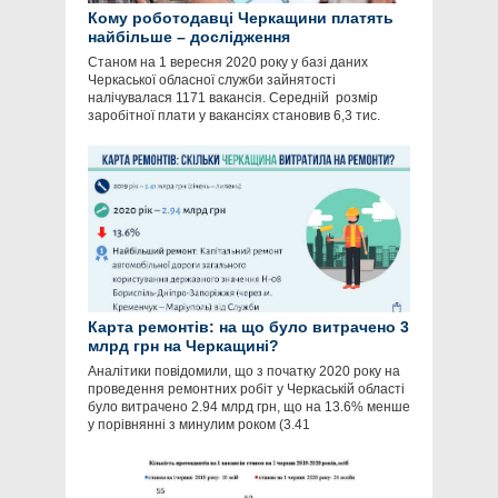
Кому роботодавці Черкащини платять
найбільше – дослідження
Станом на 1 вересня 2020 року у базі даних
Черкаської обласної служби зайнятості
налічувалася 1171 вакансія. Середній розмір
заробітної плати у вакансіях становив 6,3 тис.
Карта ремонтів: на що було витрачено 3
млрд грн на Черкащині?
Аналітики повідомили, що з початку 2020 року на
проведення ремонтних робіт у Черкаській області
було витрачено 2.94 млрд грн, що на 13.6% менше
у порівнянні з минулим роком (3.41