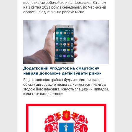
пропозицією робочої сили на Черкащині. Станом
на 1 квітня 2021 року в середньому по Черкаській
області на одне вільне робоче місце
Додатковий «податок на смартфон»
навряд допоможе детінізувати ринок
В цивілізованих країнах будь-яке використання
об’єкту авторського права здійснюється тільки за
згодою його власника. Існують специфічні випадки,
коли таке використання