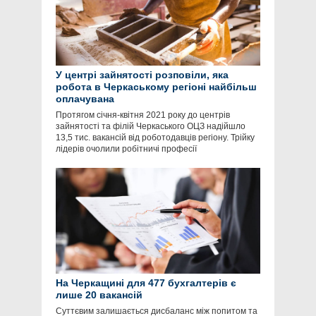
У центрі зайнятості розповіли, яка
робота в Черкаському регіоні найбільш
оплачувана
Протягом січня-квітня 2021 року до центрів
зайнятості та філій Черкаського ОЦЗ надійшло
13,5 тис. вакансій від роботодавців регіону. Трійку
лідерів очолили робітничі професії
На Черкащині для 477 бухгалтерів є
лише 20 вакансій
Суттєвим залишається дисбаланс між попитом та