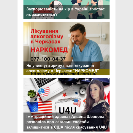
Захворюваність на кір в Україні зростає:
як захиститися?
Як уникнути зриву після лікування
алкоголізму в Черкасах “НАРКОМЕД”
Імміграційний адвокат Альона Шевцова
розповіла про легальні способи
залишитися в США після скасування U4U