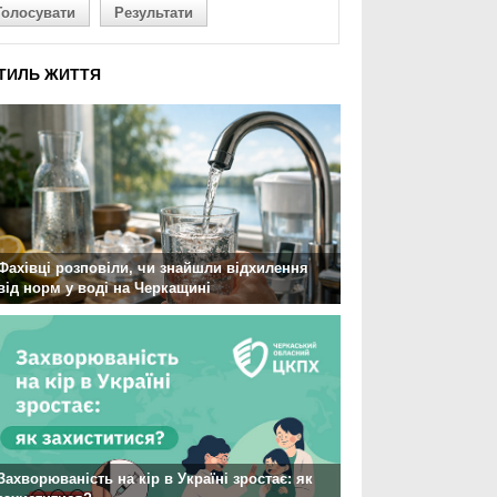
Голосувати
Результати
ТИЛЬ ЖИТТЯ
Фахівці розповіли, чи знайшли відхилення
від норм у воді на Черкащині
Захворюваність на кір в Україні зростає: як