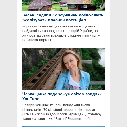
Зелені садиби Корсунщини дозволяють
реалізувати власний потенціал
Корсунь-Шевченківщина вважається однією з
найдавніших заповідних територій України, на
якій розташовані вражаючі історичні пам’ятки –
палацово-паркові
Черкащанка подорожує світом завдяки
YouTube
Чотири YouTube-канали, понад 400 тисяч
підписників і 70 мільйонів переглядів – трохи
більше ніж рік знадобилося черкащанці, тренеру
танцювальної студії Вікторії Черниш, щоб