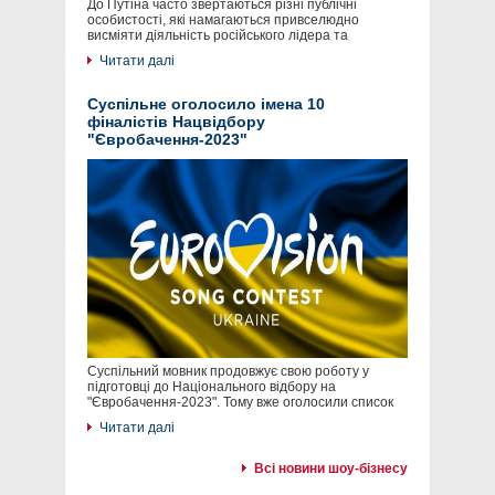
До Путіна часто звертаються різні публічні
особистості, які намагаються привселюдно
висміяти діяльність російського лідера та
Читати далі
Суспільне оголосило імена 10
фіналістів Нацвідбору
"Євробачення-2023"
Суспільний мовник продовжує свою роботу у
підготовці до Національного відбору на
"Євробачення-2023". Тому вже оголосили список
Читати далі
Всі новини шоу-бізнесу