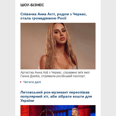
ШОУ-БІЗНЕС
Співачка Анна Асті, родом з Черкас,
стала громадянкою Росії
Артистка Анна Asti з Черкас, справжнє ім'я якої
Ганна Дзюба, отримала російський паспорт.
Читати далі
Литовський рок-музикант переспівав
популярний хіт, аби зібрати кошти для
України