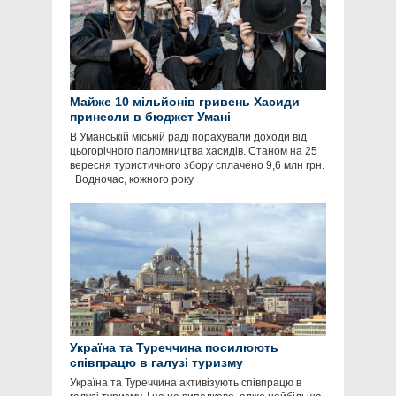
Майже 10 мільйонів гривень Хасиди
принесли в бюджет Умані
В Уманській міській раді порахували доходи від
цьогорічного паломництва хасидів. Станом на 25
вересня туристичного збору сплачено 9,6 млн грн.
Водночас, кожного року
Україна та Туреччина посилюють
співпрацю в галузі туризму
Україна та Туреччина активізують співпрацю в