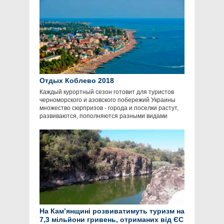
Отдых Коблево 2018
Каждый курортный сезон готовит для туристов
черноморского и азовского побережий Украины
множество сюрпризов - города и поселки растут,
развиваются, пополняются разными видами
На Кам’янщині розвиватимуть туризм на
7,3 мільйони гривень, отриманих від ЄС