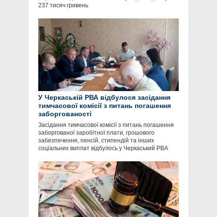
237 тисяч гривень
У Черкаській РВА відбулося засідання
тимчасової комісії з питань погашення
заборгованості
Засідання тимчасової комісії з питань погашення
заборгованої заробітної плати, грошового
забезпечення, пенсій, стипендій та інших
соціальних виплат відбулось у Черкаський РВА