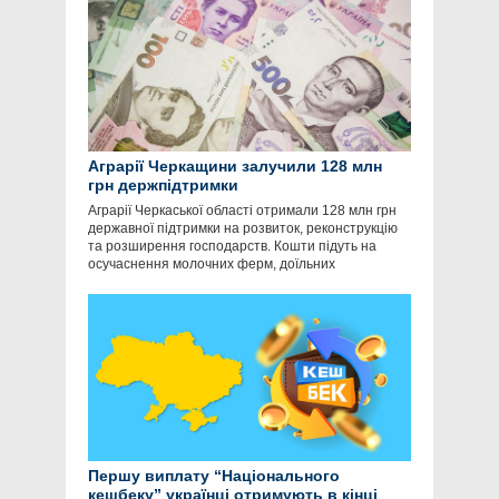
Аграрії Черкащини залучили 128 млн
грн держпідтримки
Аграрії Черкаської області отримали 128 млн грн
державної підтримки на розвиток, реконструкцію
та розширення господарств. Кошти підуть на
осучаснення молочних ферм, доїльних
Першу виплату “Національного
кешбеку” українці отримують в кінці