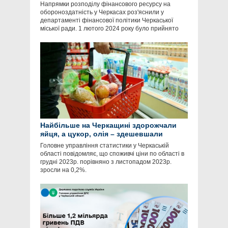
Напрямки розподілу фінансового ресурсу на
обороноздатність у Черкасах роз'яснили у
департаменті фінансової політики Черкаської
міської ради. 1 лютого 2024 року було прийнято
Найбільше на Черкащині здорожчали
яйця, а цукор, олія – здешевшали
Головне управління статистики у Черкаській
області повідомляє, що споживчі ціни по області в
грудні 2023р. порівняно з листопадом 2023р.
зросли на 0,2%.