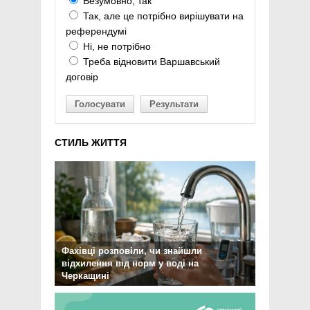
Безумовно, так
Так, але це потрібно вирішувати на
референдумі
Ні, не потрібно
Треба відновити Варшавський
договір
Голосувати
Результати
СТИЛЬ ЖИТТЯ
Фахівці розповіли, чи знайшли
відхилення від норм у воді на
Черкащині