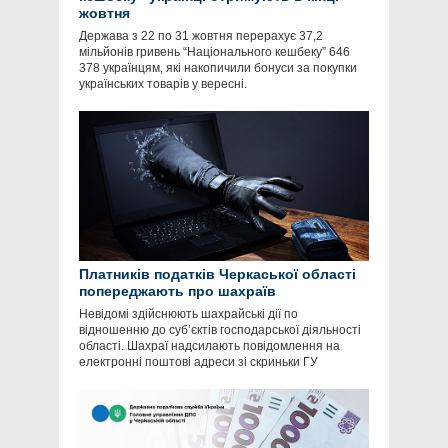
жовтня
Держава з 22 по 31 жовтня перерахує 37,2
мільйонів гривень “Національного кешбеку” 646
378 українцям, які накопичили бонуси за покупки
українських товарів у вересні.
Платників податків Черкаської області
попереджають про шахраїв
Невідомі здійснюють шахрайські дії по
відношенню до суб’єктів господарської діяльності
області. Шахраї надсилають повідомлення на
електронні поштові адреси зі скриньки ГУ