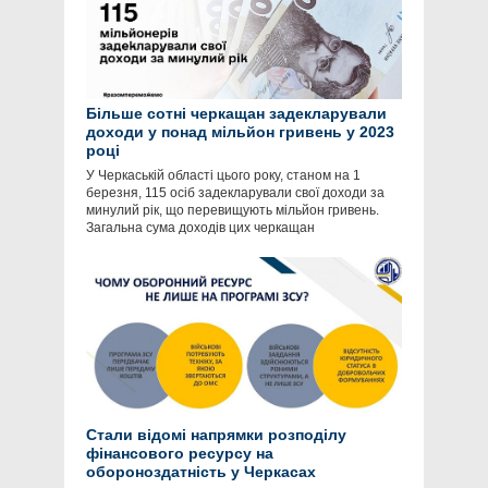
Більше сотні черкащан задекларували
доходи у понад мільйон гривень у 2023
році
У Черкаській області цього року, станом на 1
березня, 115 осіб задекларували свої доходи за
минулий рік, що перевищують мільйон гривень.
Загальна сума доходів цих черкащан
Стали відомі напрямки розподілу
фінансового ресурсу на
обороноздатність у Черкасах