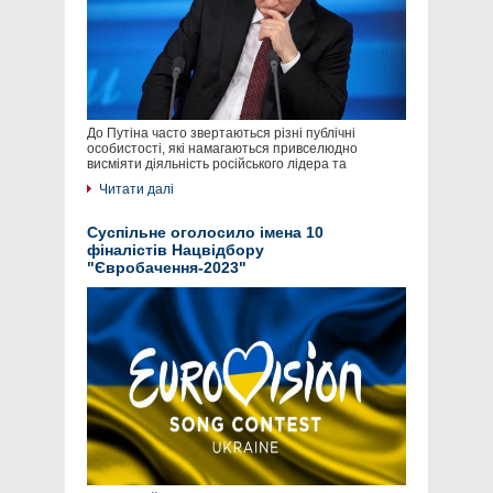
До Путіна часто звертаються різні публічні
особистості, які намагаються привселюдно
висміяти діяльність російського лідера та
Читати далі
Суспільне оголосило імена 10
фіналістів Нацвідбору
"Євробачення-2023"