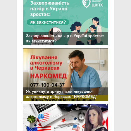
Захворюваність на кір в Україні зростає:
як захиститися?
Як уникнути зриву після лікування
алкоголізму в Черкасах “НАРКОМЕД”