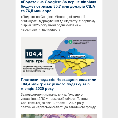
«Податок на Google»: За перше півріччя
бюджет отримав 85,7 млн доларів США
та 76,5 млн євро
«Податок на Google». Міжнародні компанії
збільшують відрахування до бюджету. У першому
півріччі 2025 року міжнародні компанії –
нерезиденти, що надають
Платники податків Черкащини сплатили
104,4 млн грн акцизного податку за 5
місяців 2025 року
За повідомленням начальника Головного
управління ДПС у Черкаській області Тетяни
Харьковської, за січень-травень 2025 року
платники Черкаської області до загального фонду