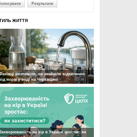
Голосувати
Результати
ТИЛЬ ЖИТТЯ
Фахівці розповіли, чи знайшли відхилення
від норм у воді на Черкащині
Захворюваність на кір в Україні зростає: як