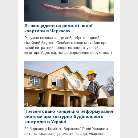
Як заощадити на ремонті нової
квартири в Черкасах
Розумна економія – це добробут та гарний
сімейний бюджет. Особливо якщо мова йде про
такий витратний процес як ремонт у новій
квартирі. Адже вартість оформлення нерухомості
Презентовано концепцію реформування
системи архітектурно-будівельного
контролю в Україні
29 березня у Комітеті Верховної Ради України з
питань організації державної влади, місцевого