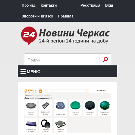
Про нас
Контакти
Реєстрація
Вхід
Зворотній зв'язок
Правила
МЕНЮ