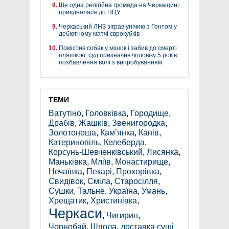
Ще одна релігійна громада на Черкащині
приєдналася до ПЦУ
Черкаський ЛНЗ зіграв унічию з Гентом у
дебютному матчі єврокубків
Помістив собак у мішок і забив до смерті
пляшкою: суд призначив чоловіку 5 років
позбавлення волі з випробуванням
ТЕМИ
Ватутіно
,
Головківка
,
Городище
,
Драбів
,
Жашків
,
Звенигородка
,
Золотоноша
,
Кам’янка
,
Канів
,
Катеринопіль
,
Келеберда
,
Корсунь-Шевченківський
,
Лисянка
,
Маньківка
,
Мліїв
,
Монастирище
,
Нечаївка
,
Пекарі
,
Прохорівка
,
Свидівок
,
Сміла
,
Старосілля
,
Сушки
,
Тальне
,
Україна
,
Умань
,
Хрещатик
,
Христинівка
,
Черкаси
,
Чигирин
,
Чорнобай
,
Шпола
,
доставка суші