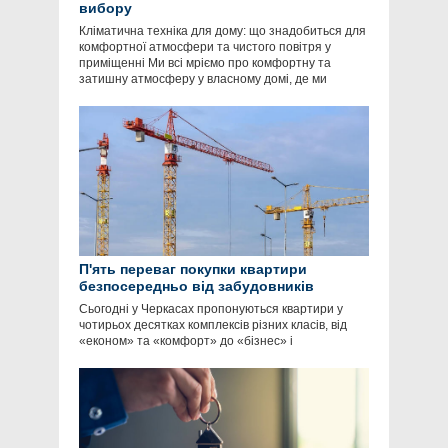
вибору
Кліматична техніка для дому: що знадобиться для
комфортної атмосфери та чистого повітря у
приміщенні Ми всі мріємо про комфортну та
затишну атмосферу у власному домі, де ми
П'ять переваг покупки квартири
безпосередньо від забудовників
Сьогодні у Черкасах пропонуються квартири у
чотирьох десятках комплексів різних класів, від
«економ» та «комфорт» до «бізнес» і