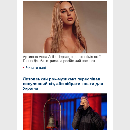
Артистка Анна Asti з Черкас, справжнє ім'я якої
Ганна Дзюба, отримала російський паспорт.
Читати далі
Литовський рок-музикант переспівав
популярний хіт, аби зібрати кошти для
України