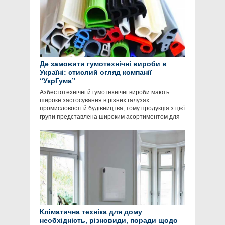
Де замовити гумотехнічні вироби в
Україні: стислий огляд компанії
“УкрГума”
Азбестотехнічні й гумотехнічні вироби мають
широке застосування в різних галузях
промисловості й будівництва, тому продукція з цієї
групи представлена широким асортиментом для
Кліматична техніка для дому
необхідність, різновиди, поради щодо