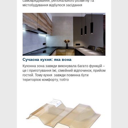
самоврядування, регіонального розвитку та
містобудування відбулося засідання
Сучасна кухня: яка вона
Кухонна зона завжди виконувала багато функцій –
це і приготування їжі, сімейний відпочинок, прийом
гостей. Тому кухня завжди повинна бути
територією комфорту, тобто