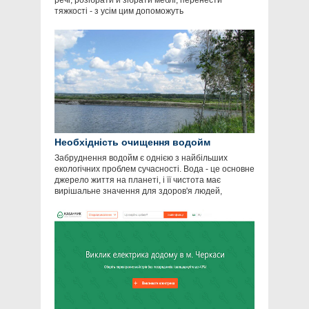
речі, розібрати й зібрати меблі, перенести
тяжкості - з усім цим допоможуть
Необхідність очищення водойм
Забруднення водойм є однією з найбільших
екологічних проблем сучасності. Вода - це основне
джерело життя на планеті, і її чистота має
вирішальне значення для здоров'я людей,