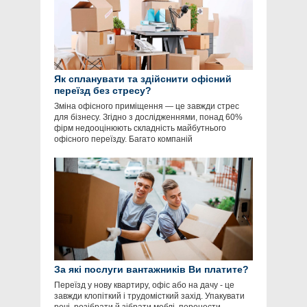
Як спланувати та здійснити офісний
переїзд без стресу?
Зміна офісного приміщення — це завжди стрес
для бізнесу. Згідно з дослідженнями, понад 60%
фірм недооцінюють складність майбутнього
офісного переїзду. Багато компаній
За які послуги вантажників Ви платите?
Переїзд у нову квартиру, офіс або на дачу - це
завжди клопіткий і трудомісткий захід. Упакувати