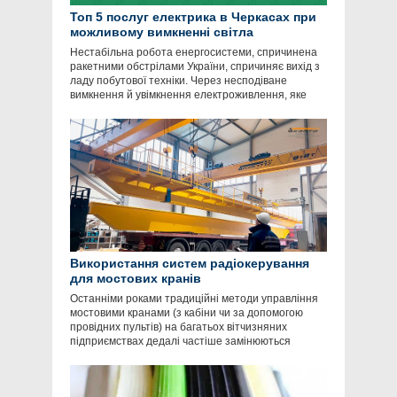
Топ 5 послуг електрика в Черкасах при
можливому вимкненні світла
Нестабільна робота енергосистеми, спричинена
ракетними обстрілами України, спричиняє вихід з
ладу побутової техніки. Через несподіване
вимкнення й увімкнення електроживлення, яке
Використання систем радіокерування
для мостових кранів
Останніми роками традиційні методи управління
мостовими кранами (з кабіни чи за допомогою
провідних пультів) на багатьох вітчизняних
підприємствах дедалі частіше замінюються