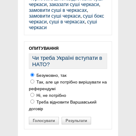
черкаси
,
заказати суші черкаси
,
замовити суші в черкасах
,
замовити суші черкаси
,
суші бокс
черкаси
,
суші в черкасах
,
суші
черкаси
ОПИТУВАННЯ
Чи треба Україні вступати в
НАТО?
Безумовно, так
Так, але це потрібно вирішувати на
референдумі
Ні, не потрібно
Треба відновити Варшавський
договір
Голосувати
Результати