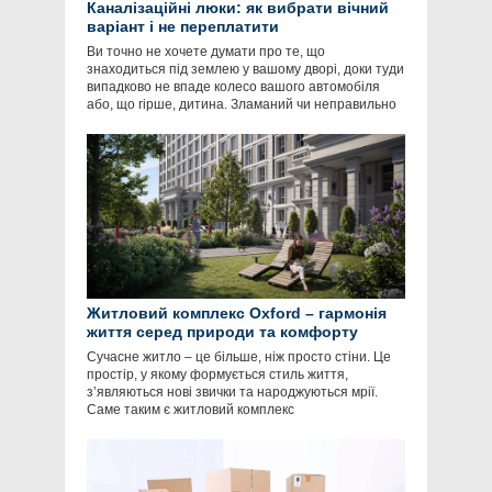
Каналізаційні люки: як вибрати вічний
варіант і не переплатити
Ви точно не хочете думати про те, що
знаходиться під землею у вашому дворі, доки туди
випадково не впаде колесо вашого автомобіля
або, що гірше, дитина. Зламаний чи неправильно
Житловий комплекс Oxford – гармонія
життя серед природи та комфорту
Сучасне житло – це більше, ніж просто стіни. Це
простір, у якому формується стиль життя,
з’являються нові звички та народжуються мрії.
Саме таким є житловий комплекс