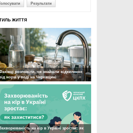
Голосувати
Результати
ТИЛЬ ЖИТТЯ
Фахівці розповіли, чи знайшли відхилення
від норм у воді на Черкащині
Захворюваність на кір в Україні зростає: як