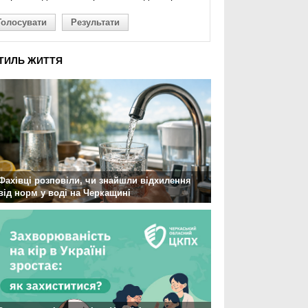
Голосувати
Результати
ТИЛЬ ЖИТТЯ
Фахівці розповіли, чи знайшли відхилення
від норм у воді на Черкащині