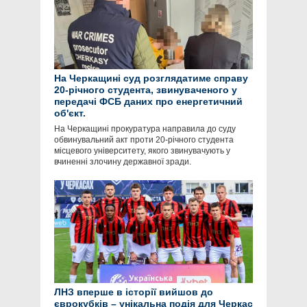
На Черкащині суд розглядатиме справу
20-річного студента, звинуваченого у
передачі ФСБ даних про енергетичний
об'єкт.
На Черкащині прокуратура направила до суду
обвинувальний акт проти 20-річного студента
місцевого університету, якого звинувачують у
вчиненні злочину державної зради.
ЛНЗ вперше в історії вийшов до
єврокубків – унікальна подія для Черкас