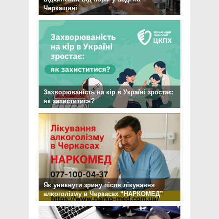
Черкащині
Захворюваність на кір в Україні зростає:
як захиститися?
Як уникнути зриву після лікування
алкоголізму в Черкасах “НАРКОМЕД”