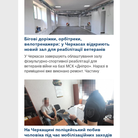
Бігові доріжки, орбітреки,
велотренажери: у Черкасах відкриють
новий зал для реабілітації ветеранів
У Черкасах завершують облаштування залу
фізкультурно-спортивної реабілітації для
ветеранів війни на базі МСК «Дніпро». Наразі в
приміщенні вже виконано ремонт. Частину
На Черкащині поліцейський побив
чоловіка під час мобілізаційних заходів