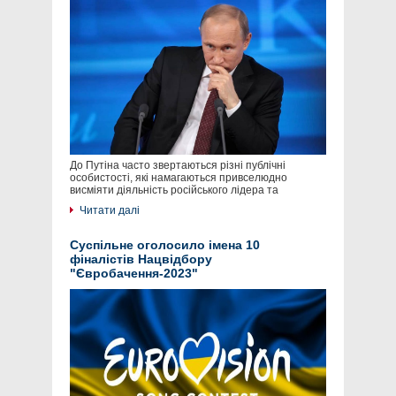
До Путіна часто звертаються різні публічні
особистості, які намагаються привселюдно
висміяти діяльність російського лідера та
Читати далі
Суспільне оголосило імена 10
фіналістів Нацвідбору
"Євробачення-2023"