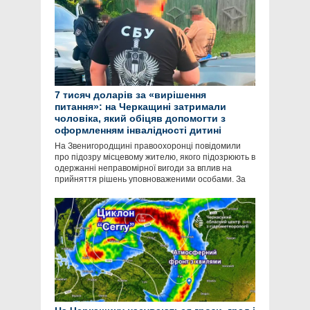
7 тисяч доларів за «вирішення
питання»: на Черкащині затримали
чоловіка, який обіцяв допомогти з
оформленням інвалідності дитині
На Звенигородщині правоохоронці повідомили
про підозру місцевому жителю, якого підозрюють в
одержанні неправомірної вигоди за вплив на
прийняття рішень уповноваженими особами. За