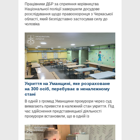
Працівники ДБР за сприяння керівництва
Національної поліції завершили досудове
розслідування щодо правоохоронця з Черкаської
області, який безпідставно застосував силу до
чоловіка
Укриття на Уманщині, яке розраховане
на 300 осіб, перебуває в неналежному
стані
В одній з громад Уманщини прокурори через суд
вимагають привести в належний стан укриття. Під
час здійснення представницької діяльності
прокурори встановили, що в одній із