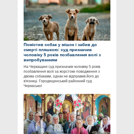
Помістив собак у мішок і забив до
смерті пляшкою: суд призначив
чоловіку 5 років позбавлення волі з
випробуванням
На Черкащині суд призначив чоловіку 5 років
позбавлення волі за жорстоке поводження з
двома собаками, однак не відправив його до
в'язниці. Городищенський районний суд
Черкаської