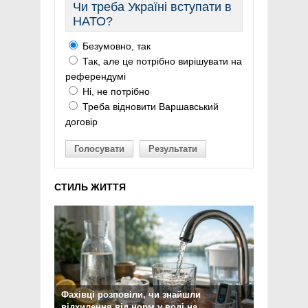
Чи треба Україні вступати в
НАТО?
Безумовно, так
Так, але це потрібно вирішувати на
референдумі
Ні, не потрібно
Треба відновити Варшавський
договір
Голосувати
Результати
СТИЛЬ ЖИТТЯ
Фахівці розповіли, чи знайшли
відхилення від норм у воді на