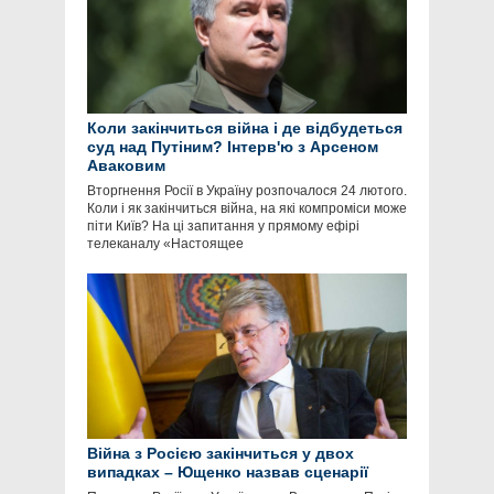
Коли закінчиться війна і де відбудеться
суд над Путіним? Інтерв'ю з Арсеном
Аваковим
Вторгнення Росії в Україну розпочалося 24 лютого.
Коли і як закінчиться війна, на які компроміси може
піти Київ? На ці запитання у прямому ефірі
телеканалу «Настоящее
Війна з Росією закінчиться у двох
випадках – Ющенко назвав сценарії