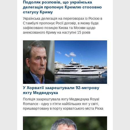
Подоляк розповів, що українська
делегація пропонує Кремлю стосовно
статусу Криму
Українська делегація на переговорах із Росією в
Стамбулі пропонує Росії договір, в якому буде
зафіксовано позицію Києва та Москви щодо
анексованого Криму на наступні 15 років
У Хорватії заарештували 92-метрову
яхту Медведчука
Поліція заарештувала яхту Медведчука Royal
Romance - одну з п'яти найбільших яхт у світі,
пришвартовану в порту хорватського міста Рієка