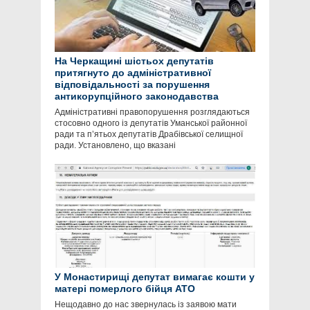
На Черкащині шістьох депутатів
притягнуто до адміністративної
відповідальності за порушення
антикорупційного законодавства
Адміністративні правопорушення розглядаються
стосовно одного із депутатів Уманської районної
ради та п’ятьох депутатів Драбівської селищної
ради. Установлено, що вказані
У Монастирищі депутат вимагає кошти у
матері померлого бійця АТО
Нещодавно до нас звернулась із заявою мати