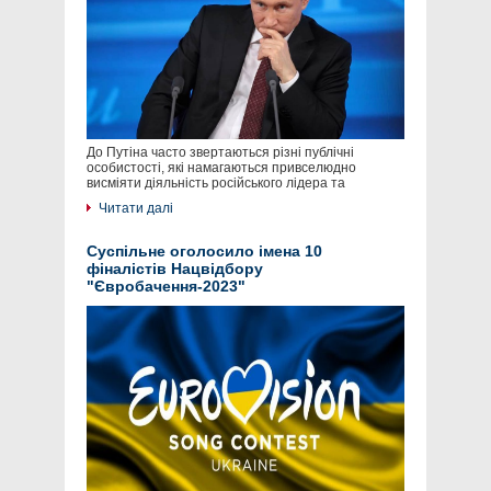
До Путіна часто звертаються різні публічні
особистості, які намагаються привселюдно
висміяти діяльність російського лідера та
Читати далі
Суспільне оголосило імена 10
фіналістів Нацвідбору
"Євробачення-2023"