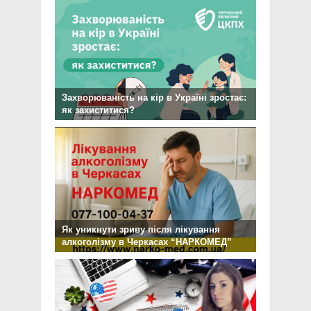
Захворюваність на кір в Україні зростає:
як захиститися?
Як уникнути зриву після лікування
алкоголізму в Черкасах “НАРКОМЕД”