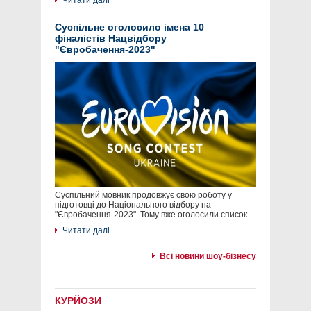
Читати далі
Суспільне оголосило імена 10
фіналістів Нацвідбору
"Євробачення-2023"
Суспільний мовник продовжує свою роботу у
підготовці до Національного відбору на
"Євробачення-2023". Тому вже оголосили список
Читати далі
Всі новини шоу-бізнесу
КУРЙОЗИ