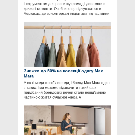
інструментом для розвитку громад і допомоги в
кризові моменти. Особливо це відчувається в
Черкасах, де волонтерські ініціативи під час війни
Знижки до 50% на колекції одягу Max
Mara
У світі моди є свої легенди, і бренд Max Mara один
з таких. І ми можемо відзначити такий факт –
придбання брендових речей стало невід'ємною
частиною життя сучасної жінки. А