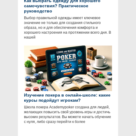
Как выбрать одежду для хорошего
самочувствия? Практическое
руководство
Выбор правильной одежды имеет ключевое
значение не только для создания стильного
образа, но и для обеспечения комфорта и
хорошего настроения на протяжении всего дня. В
нашей
Изучение покера в онлайн-школе: какие
курсы подойдут игрокам?
Школа покера Academypoker создана для людей,
желающих повысить свой уровень игры и достичь
высоких результатов. Вы можете начать обучение
с нуля, либо сразу перейти к более