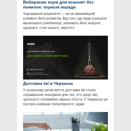
Вибираємо корм для кошенят без
помилок: корисні поради
Харчування кошеняти — чи не важливіший
елемент його розвитку. Від того, що буде в раціоні
маленького улюбленця, залежить його енергія,
здоров’я, стан шерсті, імунітет.
Доставка їжі в Черкасах
У сучасному ритмі життя доставка їжі стала
справжньою знахідкою для тих, хто цінує час,
зручності і полюбляє смачно поїсти. У Черкасах ця
послуга набирає популярності, адже