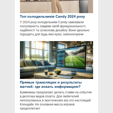
Топ холодильників Candy 2024 року
У 2024 році холодильники Candy завоювали
популярність завдяки своїй функціональності,
надійності та сучасному дизайну. Вони ідеально
підходять для будь-якої кухні, забезпечуючи
Прямые трансляции и результаты
матчей: где искать информацию?
Букмекеры предлагают делать ставки на события
в десятках видов спорта. Для любителей
непопулярных и экзотических игр это настоящий
Клондайк. Но основная масса игроков
предпочитает