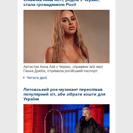
стала громадянкою Росії
Артистка Анна Asti з Черкас, справжнє ім'я якої
Ганна Дзюба, отримала російський паспорт.
Читати далі
Литовський рок-музикант переспівав
популярний хіт, аби зібрати кошти для
України