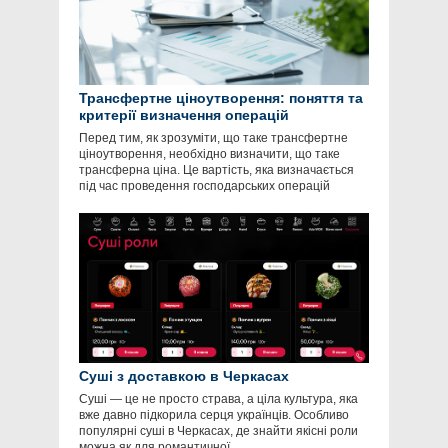
Трансфертне ціноутворення: поняття та
критерії визначення операцій
Перед тим, як зрозуміти, що таке трансфертне
ціноутворення, необхідно визначити, що таке
трансферна ціна. Це вартість, яка визначається
під час проведення господарських операцій
Суші з доставкою в Черкасах
Суші — це не просто страва, а ціла культура, яка
вже давно підкорила серця українців. Особливо
популярні суші в Черкасах, де знайти якісні роли
можна як для романтичної