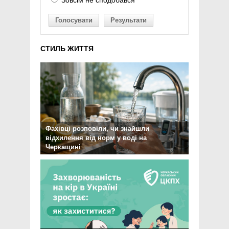
Зовсім не сподобався
Голосувати
Результати
СТИЛЬ ЖИТТЯ
Фахівці розповіли, чи знайшли
відхилення від норм у воді на
Черкащині