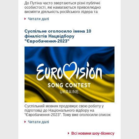
До Путіна часто звертаються різні публічні
особистості, які намагаються привселюдно
висміяти діяльність російського лідера та
Читати далі
Суспільне оголосило імена 10
фіналістів Нацвідбору
"Євробачення-2023"
Суспільний мовник продовжує свою роботу у
підготовці до Національного відбору на
"Євробачення-2023". Тому вже оголосили список
Читати далі
Всі новини шоу-бізнесу