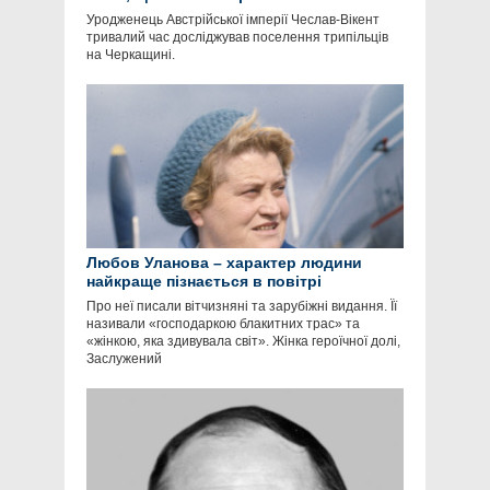
Уродженець Австрійської імперії Чеслав-Вікент
тривалий час досліджував поселення трипільців
на Черкащині.
Любов Уланова – характер людини
найкраще пізнається в повітрі
Про неї писали вітчизняні та зарубіжні видання. Її
називали «господаркою блакитних трас» та
«жінкою, яка здивувала світ». Жінка героїчної долі,
Заслужений