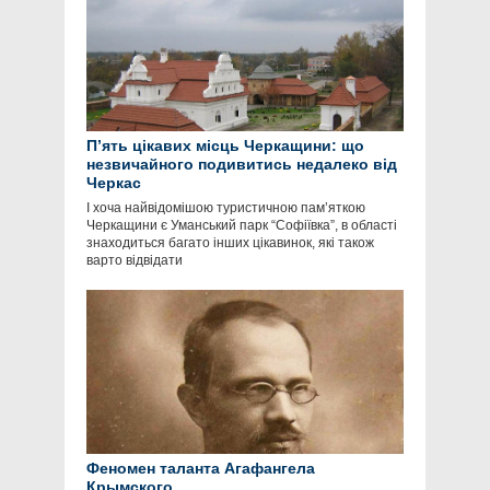
П’ять цікавих місць Черкащини: що
незвичайного подивитись недалеко від
Черкас
І хоча найвідомішою туристичною пам’яткою
Черкащини є Уманський парк “Софіївка”, в області
знаходиться багато інших цікавинок, які також
варто відвідати
Феномен таланта Агафангела
Крымского