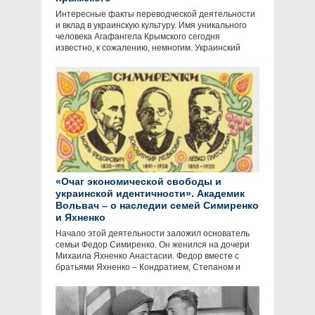
Интересные факты переводческой деятельности
и вклад в украинскую культуру. Имя уникального
человека Агафангела Крымского сегодня
известно, к сожалению, немногим. Украинский
«Очаг экономической свободы и
украинской идентичности». Академик
Вольвач – о наследии семей Симиренко
и Яхненко
Начало этой деятельности заложил основатель
семьи Федор Симиренко. Он женился на дочери
Михаила Яхненко Анастасии. Федор вместе с
братьями Яхненко – Кондратием, Степаном и